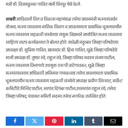
मंत्री डॉ. विजयकुमार गावित यांनी शिरपूर येथे केले.
शबरी
आदिवासी वित्त व विकास महामंडळ तसेच प्रधानमंत्री मत्स्यसंवर्धन
योजना, मत्स्य व्यवसाय नाशिक विभाग व आवलामाता प्राथमिक भूजलाशयीन
मत्स्य व्यवसाय सहकारी संस्थेच्या संयुक्त विद्यमाने आयोजित मत्स्य व्यवसाय
साहित्य वाटप कार्यक्रमात ते बोलत होते. यावेळी नंदुरबार जिल्हा परिषदेच्या
अध्यक्षा डॉ. सुप्रिया गावित, खासदार डॉ. हिना गावित, धुळे जिल्हा परिषदेचे
माजी अध्यक्ष डॉ. तुषार रंधे, राहुल रंधे, जिल्हा परिषद सदस्य संजय पाटील,
मत्स्य व्यवसाय विभागाचे उपायुक्त एस पी वाटेगावकर, धुळे जिल्हा
मत्स्यव्यवसाय अधिकारी अविनाश गायकवाड तसेच अवलामाता प्राथमिक
भूजलाशयीन मत्स्य व्यवसाय सहकारी संस्थेचे अध्यक्ष प्रवीण शिरसाट, मार्केट
कमिटीचे मिलिंद पाटील, सरपंच दिगंबर पाटील,उपसरपंच राहुल रंधे, तसेच
जिल्हा परिषद, पंचायत समिती सदस्य तसेच नागरिक उपस्थित होते.
Facebook
Twitter
Pinterest
LinkedIn
Tumblr
Email