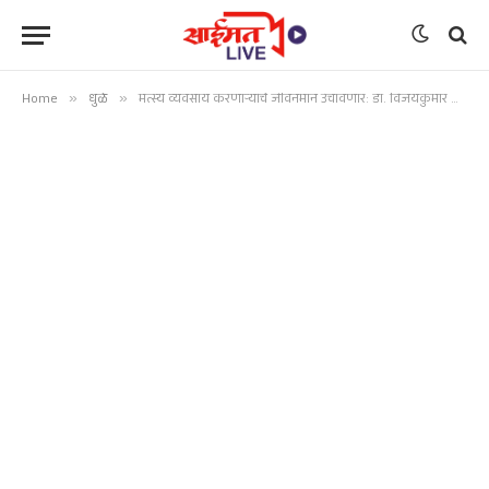
Home
»
धुळे
»
मत्स्य व्यवसाय करणाऱ्यांचे जीवनमान उंचावणार: डॉ. विजयकुमार गावित