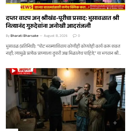
भुसावळ
दप्तर वाटप अन् श्रीखंड-पूरीचा प्रसाद: भुसावळात श्री
नित्यानंद गुरुदेवांना अनोखी आदरांजली
By
Bharati Bharsake
August 8, 2026
0
भुसावळ (प्रतिनिधी): “पोट भरल्याशिवाय कोणीही कोणतेही कार्य करू शकत
नाही; त्यामुळे प्रत्येक प्राण्याला दुपारी अन्न मिळालेच पाहिजे,” या भगवान श्री…