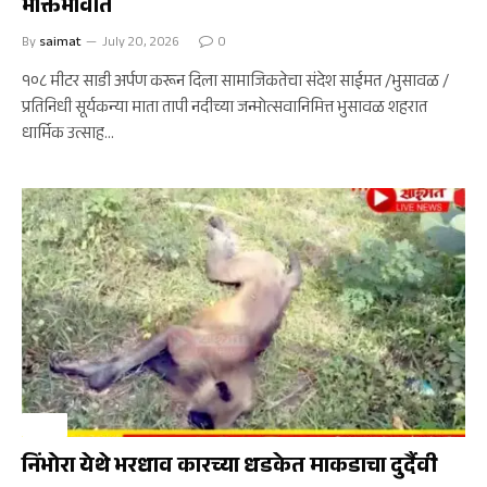
भक्तिभावात
By
saimat
July 20, 2026
0
१०८ मीटर साडी अर्पण करून दिला सामाजिकतेचा संदेश साईमत /भुसावळ /
प्रतिनिधी सूर्यकन्या माता तापी नदीच्या जन्मोत्सवानिमित्त भुसावळ शहरात
धार्मिक उत्साह…
क्राईम
निंभोरा येथे भरधाव कारच्या धडकेत माकडाचा दुर्दैवी