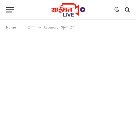
Home
»
जळगाव
»
Category: "भुसावळ"