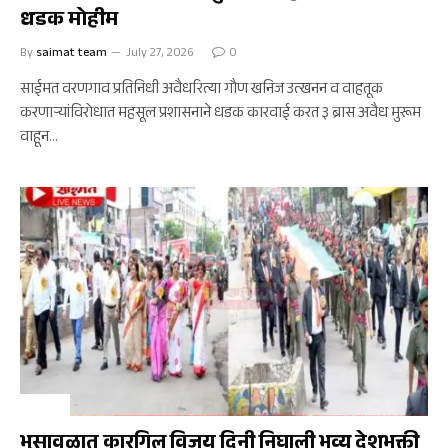
धडक मोहीम
By
saimat team
July 27, 2026
0
साईमत वरणगाव प्रतिनिधी अवैधरित्या गौण खनिज उत्खनन व वाहतूक
करणाऱ्यांविरोधात महसूल प्रशासनाने धडक कारवाई करत ३ ब्रास अवैध मुरूम
वाहून…
भुसावळ
भुसावळात कारगिल विजय दिनी निघाली भव्य देशभक्ती