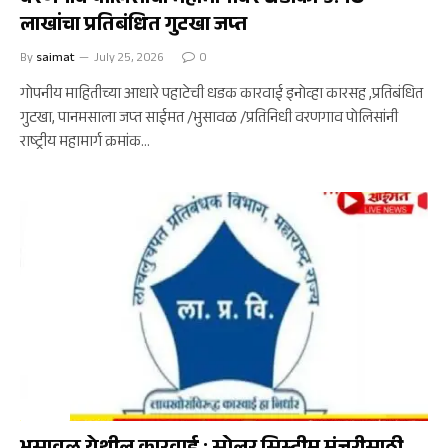
लाखांचा प्रतिबंधित गुटखा जप्त
By
saimat
July 25, 2026
0
गोपनीय माहितीच्या आधारे पहाटेची धडक कारवाई इनोव्हा कारसह ,प्रतिबंधित
गुटखा, पानमसाला जप्त साईमत /भुसावळ /प्रतिनिधी वरणगाव पोलिसांनी
राष्ट्रीय महामार्ग क्रमांक…
भुसावळ