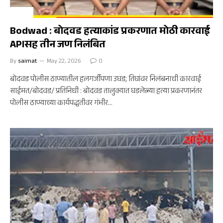
बोदवड
Bodwad : बोदवड हत्याकांड प्रकरणात मोठी कारवाई
APIसह तीन जण निलंबित
By
saimat
May 22, 2026
0
बोदवड पोलीस ठाण्यातील हलगर्जीपणा उघड; तिघांवर निलंबनाची कारवाई
साईमत/बोदवड/ प्रतिनिधी : बोदवड तालुक्यात घडलेल्या हत्या प्रकरणानंतर
पोलीस ठाण्याच्या कार्यपद्धतीवर गंभीर…