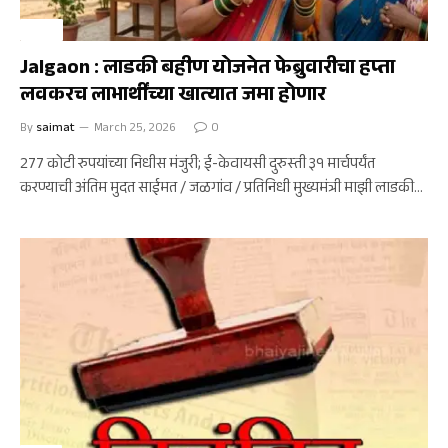
चोपडा
Jalgaon : लाडकी बहीण योजनेत फेब्रुवारीचा हप्ता
लवकरच लाभार्थींच्या खात्यात जमा होणार
By
saimat
March 25, 2026
0
277 कोटी रुपयांच्या निधीस मंजुरी; ई-केवायसी दुरुस्ती ३१ मार्चपर्यंत
करण्याची अंतिम मुदत साईमत / जळगांव / प्रतिनिधी मुख्यमंत्री माझी लाडकी…