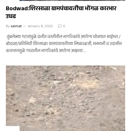
Bodwad:शिरसाळा ग्रामपंचायतीचा भोंगळ कारभार
उघड
By
saimat
January 8, 2026
0
तुंबलेल्या गटारांमुळे दलीत वस्तीतील नागरिकांचे आरोग्य धोक्यात साईमत /
बोदवड/प्रतिनिधी शिरसाळा ग्रामपंचायतीच्या निष्काळजी, मनमानी व उदासीन
कारभारामुळे गावातील नागरिकांचे आरोग्य अक्षरशः…
बोदवड