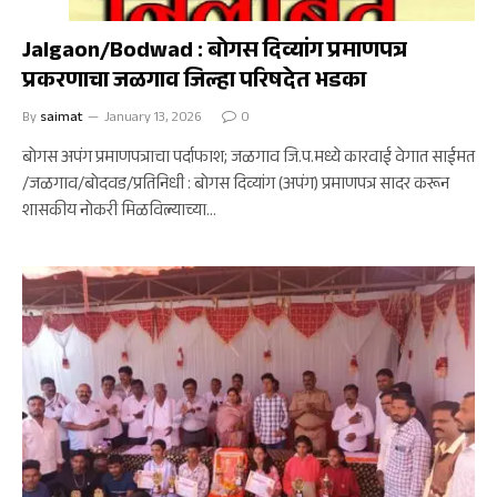
क्राईम
Jalgaon/Bodwad : बोगस दिव्यांग प्रमाणपत्र
प्रकरणाचा जळगाव जिल्हा परिषदेत भडका
By
saimat
January 13, 2026
0
बोगस अपंग प्रमाणपत्राचा पर्दाफाश; जळगाव जि.प.मध्ये कारवाई वेगात साईमत
/जळगाव/बोदवड/प्रतिनिधी : बोगस दिव्यांग (अपंग) प्रमाणपत्र सादर करून
शासकीय नोकरी मिळविल्याच्या…