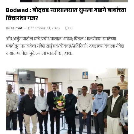
Bodwad : बोदवड न्यायालयात घुमला गाडगे बाबांच्या
विचारांचा गजर
By
saimat
December 23, 2025
0
ॲड.अर्जुन पाटील यांचे प्रबोधनात्मक भाषण; पिठलं-भाकरीच्या समतेच्या
पंगतीतून मानवतेचा संदेश साईमत/बोदवड/प्रतिनिधी : दगडाच्या देवाला नैवेद्य
दाखवण्यापेक्षा भुकेल्याला भाकरी द्या, हाच…
बोदवड