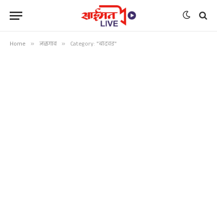
Home
»
जळगाव
»
Category: "बोदवड"