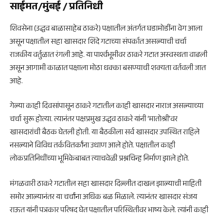
साईमत/मुंबई / प्रतिनिधी
शिवसेना (उद्धव बाळासाहेब ठाकरे) पक्षातील अंतर्गत घडामोडींना वेग आला
असून पक्षातील सहा खासदार शिंदे गटाच्या संपर्कात असल्याची चर्चा
राजकीय वर्तुळात रंगली आहे. या पार्श्वभूमीवर ठाकरे गटात अस्वस्थता वाढली
असून आगामी काळात पक्षाला मोठा धक्का बसण्याची शक्यता वर्तवली जात
आहे.
गेल्या काही दिवसांपासून ठाकरे गटातील काही खासदार नाराज असल्याच्या
चर्चा सुरू होत्या. त्यानंतर पक्षप्रमुख उद्धव ठाकरे यांनी ‘मातोश्री’वर
खासदारांची बैठक घेतली होती. या बैठकीला सर्व खासदार उपस्थित राहिले
नसल्याने विविध तर्कवितर्कांना उधाण आले होते. पक्षातील काही
लोकप्रतिनिधींच्या भूमिकेबाबत त्याचवेळी प्रश्नचिन्ह निर्माण झाले होते.
मंगळवारी ठाकरे गटातील सहा खासदार दिल्लीत दाखल झाल्याची माहिती
समोर आल्यानंतर या चर्चांना अधिक बळ मिळाले. त्यानंतर खासदार संजय
राऊत यांनी पत्रकार परिषद घेत पक्षातील परिस्थितीवर भाष्य केले. त्यांनी काही