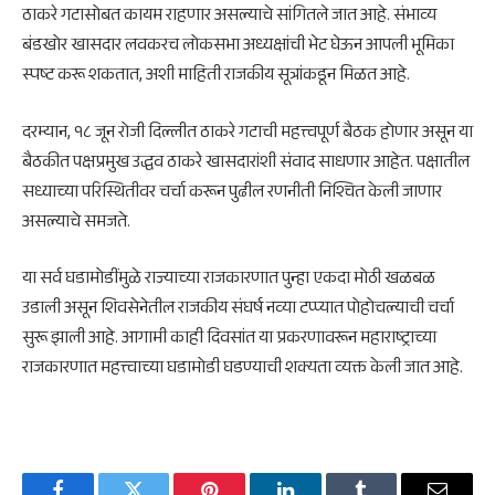
ठाकरे गटासोबत कायम राहणार असल्याचे सांगितले जात आहे. संभाव्य
बंडखोर खासदार लवकरच लोकसभा अध्यक्षांची भेट घेऊन आपली भूमिका
स्पष्ट करू शकतात, अशी माहिती राजकीय सूत्रांकडून मिळत आहे.
दरम्यान, १८ जून रोजी दिल्लीत ठाकरे गटाची महत्त्वपूर्ण बैठक होणार असून या
बैठकीत पक्षप्रमुख उद्धव ठाकरे खासदारांशी संवाद साधणार आहेत. पक्षातील
सध्याच्या परिस्थितीवर चर्चा करून पुढील रणनीती निश्चित केली जाणार
असल्याचे समजते.
या सर्व घडामोडींमुळे राज्याच्या राजकारणात पुन्हा एकदा मोठी खळबळ
उडाली असून शिवसेनेतील राजकीय संघर्ष नव्या टप्प्यात पोहोचल्याची चर्चा
सुरू झाली आहे. आगामी काही दिवसांत या प्रकरणावरून महाराष्ट्राच्या
राजकारणात महत्त्वाच्या घडामोडी घडण्याची शक्यता व्यक्त केली जात आहे.