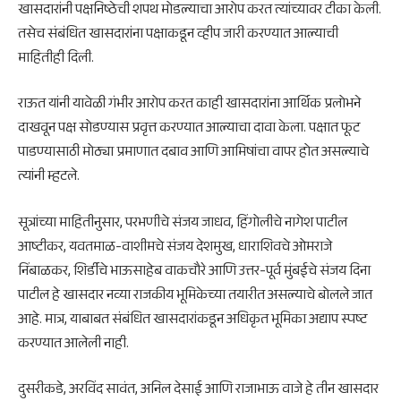
खासदारांनी पक्षनिष्ठेची शपथ मोडल्याचा आरोप करत त्यांच्यावर टीका केली.
तसेच संबंधित खासदारांना पक्षाकडून व्हीप जारी करण्यात आल्याची
माहितीही दिली.
राऊत यांनी यावेळी गंभीर आरोप करत काही खासदारांना आर्थिक प्रलोभने
दाखवून पक्ष सोडण्यास प्रवृत्त करण्यात आल्याचा दावा केला. पक्षात फूट
पाडण्यासाठी मोठ्या प्रमाणात दबाव आणि आमिषांचा वापर होत असल्याचे
त्यांनी म्हटले.
सूत्रांच्या माहितीनुसार, परभणीचे संजय जाधव, हिंगोलीचे नागेश पाटील
आष्टीकर, यवतमाळ-वाशीमचे संजय देशमुख, धाराशिवचे ओमराजे
निंबाळकर, शिर्डीचे भाऊसाहेब वाकचौरे आणि उत्तर-पूर्व मुंबईचे संजय दिना
पाटील हे खासदार नव्या राजकीय भूमिकेच्या तयारीत असल्याचे बोलले जात
आहे. मात्र, याबाबत संबंधित खासदारांकडून अधिकृत भूमिका अद्याप स्पष्ट
करण्यात आलेली नाही.
दुसरीकडे, अरविंद सावंत, अनिल देसाई आणि राजाभाऊ वाजे हे तीन खासदार