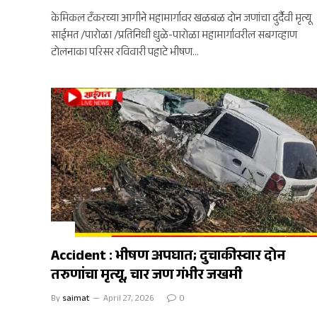
केमिकल टँकरच्या आगीने महामार्गावर खळबळ दोन जणांचा दुर्दैवी मृत्यू
साईमत /पारोळा /प्रतिनिधी धुळे-पारोळा महामार्गावरील सबगव्हाण
टोलनाका परिसर रविवारी पहाटे भीषण…
धुळे
Accident : भीषण अपघात; दुचाकीस्वार दोन
तरुणांचा मृत्यू, चार जण गंभीर जखमी
By
saimat
April 27, 2026
0