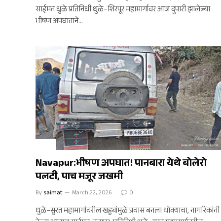
साईमत धुळे प्रतिनिधी धुळे–शिरपूर महामार्गावर आज दुपारी झालेल्या
भीषण अपघाताने…
क्राईम
Navapur:भीषण अपघात! पानबारा येथे बोलेरो
पलटी, पाच मजूर जखमी
By
saimat
March 22, 2026
0
धुळे–सुरत महामार्गावरील खड्ड्यांमुळे प्रवास बनला धोक्याचा, नागरिकांनी