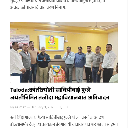
मुंबई / प्रतिनिधी दोन प्रत्यावर्ती चक्रीय वातस्थितींमुळे महाराष्ट्रात
अवकाळी पावसाचे वातावरण निर्माण…
धुळे
Taloda:क्रांतीज्योती सावित्रीबाई फुले
जयंतीनिमित्त तळोदा महाविद्यालयात अभिवादन
By
saimat
January 3, 2026
0
स्त्री शिक्षणाच्या प्रणेत्या सावित्रीबाई फुले यांच्या कार्याचा आदर्श
डोळ्यासमोर ठेवून हा कार्यक्रम प्रेरणादायी वातावरणात पार पडला साईमत