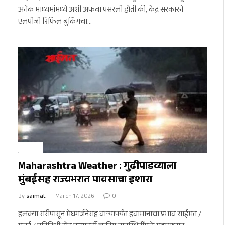
अनेक माध्यमांमध्ये अशी अफवा पसरली होती की, केंद्र सरकारने
एलपीजी रिफिल बुकिंगचा…
जळगाव
Maharashtra Weather : गुढीपाडव्याला
मुंबईसह राज्यभरात पावसाचा इशारा
By
saimat
March 17, 2026
0
हलक्या सरींपासून मेघगर्जनेसह वाऱ्यापर्यंत हवामानाचा प्रभाव साईमत /