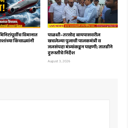
मिनिटांपूर्वीच विमानात
पाळधी–तरसोद बायपासवरील
शांच्या किंचाळ्यांनी
खचलेल्या पुलाची पालकमंत्री व
जलसंपदा मंत्र्यांकडून पाहणी; तातडीने
दुरुस्तीचे निर्देश
August 3, 2026