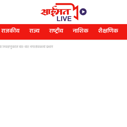
राजकीय
राज्य
राष्ट्रीय
नाशिक
शैक्षणिक
 निवडणुकीत चार-चार नगरसेवकांचे प्रभाग