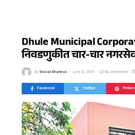
धुळे
Dhule Municipal Corporati
निवडणुकीत चार-चार नगरसेवक
By
Sharad Bhalerao
June 12, 2025
No Comments
Facebook
Twitter
Pinter