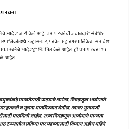
ाग रचना
चे आदेश जारी केले आहे. प्रभाग रचनेची जबाबदारी संबंधित
नगरपालिकांमध्ये उल्हासनगर, पनवेल महानगरपालिकेचा समावेश
रभाग रचनेचे आदेशही निर्गमित केले आहेत. ही प्रभाग रचना २५
ले आहेत.
 आयुक्तांकडे मान्यतेसाठी पाठवावे लागेल. निवडणूक आयोगाने
त्यावर हरकती व सूचना मागविण्यात येतील. त्यावर सुनावणी
रीसाठी पाठविली जाईल. राज्य निवडणूक आयोगाने मान्यता
आठ टप्प्यातील प्रक्रिया पार पडण्यासाठी किमान अडीच महिने