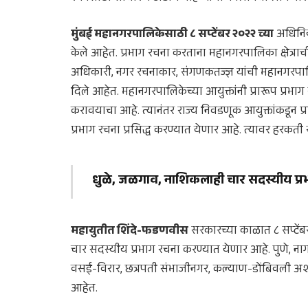
मुंबई महानगरपालिकेसाठी ८ सप्टेंबर २०२२ च्या
अधिनियम
केले आहेत. प्रभाग रचना करताना महानगरपालिका क्षेत्रा
अधिकारी, नगर रचनाकार, संगणकतज्ज्ञ यांची महानगरपाल
दिले आहेत. महानगरपालिकेच्या आयुक्तांनी प्रारूप प्र
करावयाचा आहे. त्यानंतर राज्य निवडणूक आयुक्तांकडून प्र
प्रभाग रचना प्रसिद्ध करण्यात येणार आहे. त्यावर हरकत
धुळे, जळगाव, नाशिकलाही चार सदस्यीय प्र
महायुतीत शिंदे-फडणवीस
सरकारच्या काळात ८ सप्टें
चार सदस्यीय प्रभाग रचना करण्यात येणार आहे. पुणे, नागप
वसई-विरार, छत्रपती संभाजीनगर, कल्याण-डोंबिवली अशा
आहेत.