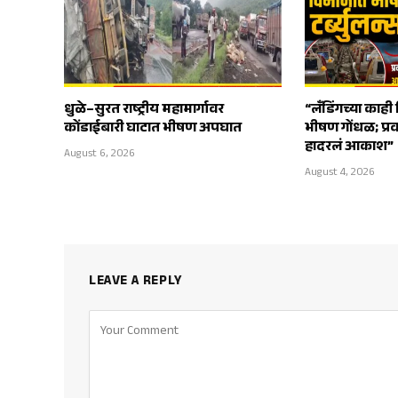
धुळे–सुरत राष्ट्रीय महामार्गावर
“लँडिंगच्या काही 
कोंडाईबारी घाटात भीषण अपघात
भीषण गोंधळ; प्रवा
हादरलं आकाश”
August 6, 2026
August 4, 2026
LEAVE A REPLY