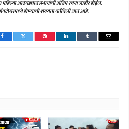
ा पहिल्या आठवड्यात प्रभागांची अंतिम रचना जाहीर होईल.
टोबरमध्ये होण्याची शक्यता वर्तविली जात आहे.
Facebook
Twitter
Pinterest
LinkedIn
Tumblr
Email