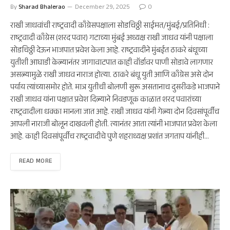
By
Sharad Bhalerao
December 29, 2025
0
राखी जाधवांची राष्ट्रवादी काँग्रेसपक्षाला सोडचिठ्ठी साईमत/मुंबई/प्रतिनिधी :
राष्ट्रवादी काँग्रेस (शरद पवार) गटाच्या मुंबई अध्यक्ष राखी जाधव यांनी पक्षाला
सोडचिठ्ठी देऊन भाजपात प्रवेश केला आहे. राष्ट्रवादीने मुंबईत ठाकरे बंधूच्या
युतीशी आघाडी केल्यानंतर जागावाटपात काही वॉर्डावर पाणी सोडावे लागणार
असल्यामुळे राखी जाधव नाराज होत्या. ठाकरे बंधू युती आणि काँग्रेस असे दोन
पर्याय त्यांच्यासमोर होते. मात्र युतीची बोलणी सुरू असतानाच दुसरीकडे भाजपाने
राखी जाधव यांना पक्षात प्रवेश दिल्याने निवडणूक काळात शरद पवारांच्या
राष्ट्रवादीला धक्का मानला जात आहे. राखी जाधव यांनी गेल्या दोन दिवसांपूर्वीच
आपली नाराजी बोलून दाखवली होती. त्यानंतर आता त्यांनी भाजपात प्रवेश केला
आहे. काही दिवसांपूर्वीच राष्ट्रवादीचे पुणे शहराध्यक्ष प्रशांत जगताप यांनीही…
READ MORE