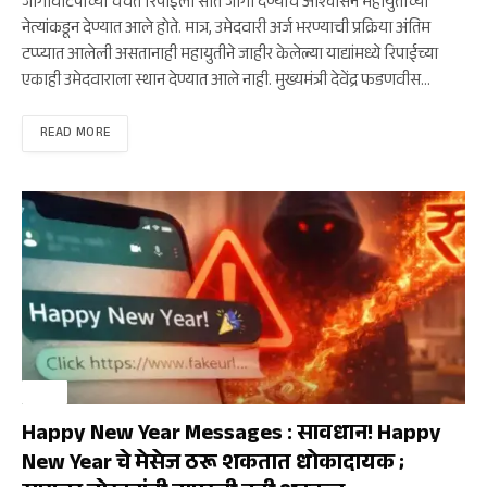
जागावाटपाच्या चर्चेत रिपाईला सात जागा देण्याचे आश्वासन महायुतीच्या
नेत्यांकडून देण्यात आले होते. मात्र, उमेदवारी अर्ज भरण्याची प्रक्रिया अंतिम
टप्प्यात आलेली असतानाही महायुतीने जाहीर केलेल्या याद्यांमध्ये रिपाईच्या
एकाही उमेदवाराला स्थान देण्यात आले नाही. मुख्यमंत्री देवेंद्र फडणवीस…
READ MORE
क्राईम
Happy New Year Messages : सावधान! Happy
New Year चे मेसेज ठरू शकतात धोकादायक ;