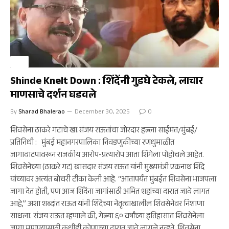
मुंबई
Shinde Knelt Down : शिंदेंनी गुडघे टेकले, लाचार
माणसाचे दर्शन घडवले
By
Sharad Bhalerao
December 30, 2025
0
शिवसेना ठाकरे गटाचे खा.संजय राऊतांचा जोरदार हल्ला साईमत/मुंबई/
प्रतिनिधी : मुंबई महानगरपालिका निवडणुकीच्या रणधुमाळीत
जागावाटपावरून राजकीय आरोप-प्रत्यारोप आता शिगेला पोहोचले आहेत.
शिवसेनेच्या (ठाकरे गट) खासदार संजय राऊत यांनी मुख्यमंत्री एकनाथ शिंदे
यांच्यावर अत्यंत बोचरी टीका केली आहे. “आतापर्यंत मुंबईत शिवसेना भाजपला
जागा देत होती, पण आज शिंदेंना जागांसाठी अमित शहांच्या दारात जावे लागत
आहे,” अशा शब्दांत राऊत यांनी शिंदेंच्या नेतृत्वाखालील शिवसेनेवर निशाणा
साधला. संजय राऊत म्हणाले की, गेल्या ६० वर्षांच्या इतिहासात शिवसेनेला