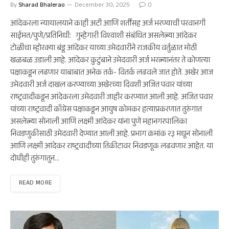
By
Sharad Bhalerao
December 30, 2025
0
आंदेकरला न्यायालयाने काही अटी आणि शर्तींसह अर्ज भरण्याची परवानगी
साईमत/पुणे/प्रतिनिधी: गुन्हेगारी विश्वाशी संबंधित असलेल्या आंदेकर
टोळीचा म्होरक्या बंडू आंदेकर याच्या उमेदवारीने राजकीय वर्तुळात मोठी
खळबळ उडाली आहे. आंदेकर कुटुंबाने उमेदवारी अर्ज भरल्यानंतर ते कोणत्या
पक्षाकडून लढणार याबाबात अनेक तर्क- वितर्क लढवले जात होते. अखेर आज
उमेदवारी अर्ज दाखल करण्याच्या अखेरच्या दिवशी अजित पवार यांच्या
राष्ट्रवादीकडून आंदेकरला उमेदवारी जाहीर करण्यात आली आहे. अजित पवार
यांच्या राष्ट्रवादी काँग्रेस पक्षाकडून आयुष कोमकर हत्याप्रकरणात तुरुंगात
असलेल्या सोनाली आणि लक्ष्मी आंदेकर यांना पुणे महानगरपालिका
निवडणुकीसाठी उमेदवारी देण्यात आली आहे. प्रभाग क्रमांक २३ मधून सोनाली
आणि लक्ष्मी आंदेकर राष्ट्रवादीच्या तिकीटावर निवडणूक लढवणार आहेत. या
दोघीही तुरुंगातुन…
READ MORE