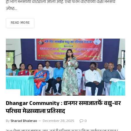
हा भाग मनसेच्या वाट्याला आला आहे. एबी फॉर्म वाटपाच्या वेळी मनसेचे
ज्येष्ठ…
READ MORE
जळगाव
Dhangar Community : धनगर समाजातर्फे वधु-वर
परिचय मेळाव्याला प्रतिसाद
By
Sharad Bhalerao
December 28, 2025
0