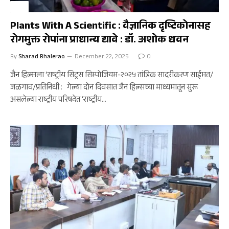
कृषी
Plants With A Scientific : वैज्ञानिक दृष्टिकोनासह
रोगमुक्त रोपांना प्राधान्य द्यावे : डॉ. अशोक धवन
By
Sharad Bhalerao
December 22, 2025
0
जैन हिल्सला ‘राष्ट्रीय सिट्रस सिम्पोजियम-२०२५ तांत्रिक सादरीकरण साईमत/
जळगाव/प्रतिनिधी : गेल्या दोन दिवसात जैन हिल्सच्या माध्यमातून सुरू
असलेल्या राष्ट्रीय परिषदेत ‘राष्ट्रीय…