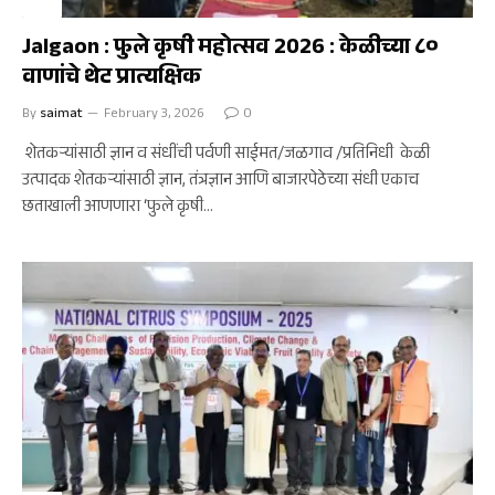
कृषी
Jalgaon : फुले कृषी महोत्सव 2026 : केळीच्या ८०
वाणांचे थेट प्रात्यक्षिक
By
saimat
February 3, 2026
0
शेतकऱ्यांसाठी ज्ञान व संधींची पर्वणी साईमत/जळगाव /प्रतिनिधी केळी
उत्पादक शेतकऱ्यांसाठी ज्ञान, तंत्रज्ञान आणि बाजारपेठेच्या संधी एकाच
छताखाली आणणारा ‘फुले कृषी…