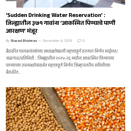
कृषी
‘Sudden Drinking Water Reservation’ :
जिल्ह्यातील ३७१ गावांना ‘आकस्मित पिण्याचे पाणी
आरक्षण’ मंजूर
By
Sharad Bhalerao
December 6, 2025
0
बैठकीत पालकमंत्र्यांच्या अध्यक्षतेखाली महत्त्वपूर्ण ठरणारा निर्णय साईमत/
जळगाव/प्रतिनिधी : जिल्ह्यातील २०२५-२६ मधील आकस्मित पिण्याच्या
पाण्याच्या उपलब्धतेसंदर्भात महत्त्वपूर्ण निर्णय जिल्हास्तरीय समितीच्या
बैठकीत…