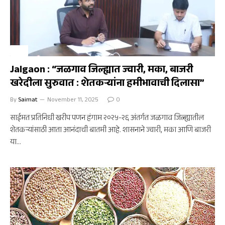
कृषी
Jalgaon : “जळगाव जिल्ह्यात ज्वारी, मका, बाजरी
खरेदीला सुरुवात : शेतकऱ्यांना हमीभावाची दिलासा”
By
Saimat
November 11, 2025
0
साईमत प्रतिनिधी खरीप पणन हंगाम २०२५-२६ अंतर्गत जळगाव जिल्ह्यातील
शेतकऱ्यांसाठी आता आनंदाची बातमी आहे. शासनाने ज्वारी, मका आणि बाजरी
या…