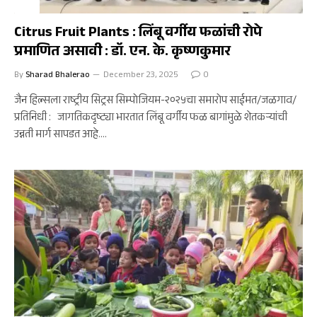
कृषी
Citrus Fruit Plants : लिंबू वर्गीय फळांची रोपे
प्रमाणित असावी : डॉ. एन. के. कृष्णकुमार
By
Sharad Bhalerao
December 23, 2025
0
जैन हिल्सला राष्ट्रीय सिट्रस सिम्पोजियम-२०२५चा समारोप साईमत/जळगाव/
प्रतिनिधी : जागतिकदृष्ट्या भारतात लिंबू वर्गीय फळ बागांमुळे शेतकऱ्यांची
उन्नती मार्ग सापडत आहे.…