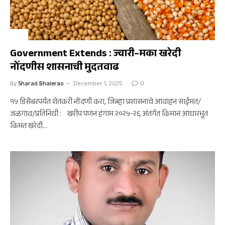
कृषी
Government Extends : ज्वारी–मका खरेदी
नोंदणीस शासनाची मुदतवाढ
By
Sharad Bhalerao
December 1, 2025
0
१५ डिसेंबरपर्यंत शेतकरी नोंदणी करा, जिल्हा प्रशासनाचे आवाहन साईमत/
जळगाव/प्रतिनिधी : खरीप पणन हंगाम २०२५-२६ अंतर्गत किमान आधारभूत
किमत खरेदी…