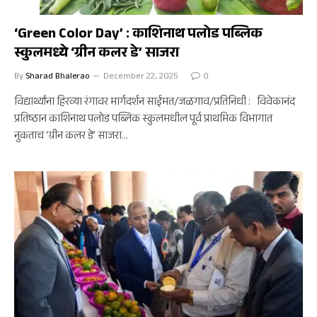
कृषी
‘Green Color Day’ : काशिनाथ पलोड पब्लिक
स्कुलमध्ये ‘ग्रीन कलर डे’ साजरा
By
Sharad Bhalerao
December 22, 2025
0
विद्यार्थ्यांना हिरव्या रंगावर मार्गदर्शन साईमत/जळगाव/प्रतिनिधी : विवेकानंद
प्रतिष्ठान काशिनाथ पलोड पब्लिक स्कुलमधील पूर्व प्राथमिक विभागात
नुकताच ‘ग्रीन कलर डे’ साजरा…