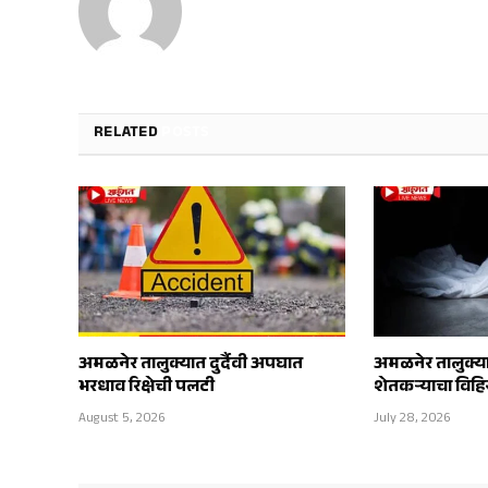
RELATED
POSTS
अमळनेर तालुक्यात दुर्दैवी अपघात
अमळनेर तालुक्य
भरधाव रिक्षेची पलटी
शेतकऱ्याचा विहिर
August 5, 2026
July 28, 2026