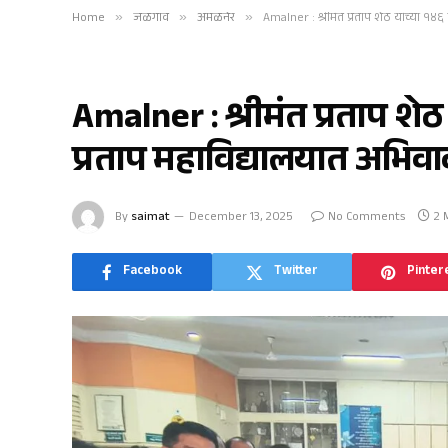
Home
»
जळगाव
»
अमळनेर
»
Amalner : श्रीमंत प्रताप शेठ यांच्या १४६
अमळनेर
Amalner : श्रीमंत प्रताप शेठ 
प्रताप महाविद्यालयात अभिव
By
saimat
December 13, 2025
No Comments
2 
Facebook
Twitter
Pinter