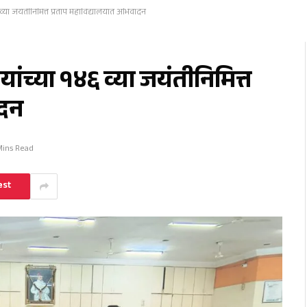
 व्या जयंतीनिमित्त प्रताप महाविद्यालयात अभिवादन
यांच्या १४६ व्या जयंतीनिमित्त
ादन
Mins Read
est