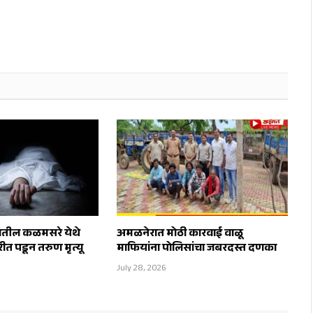
ातील कळमसरे येथे
अमळनेरात मोठी कारवाई वाळू
ीत पडून तरुण मृत्यू
माफियांना पोलिसांचा जबरदस्त दणका
July 28, 2026