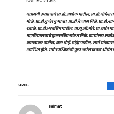
दिशा मिळाली आहे.
याप्रसंगी उपप्राचार्य प्रा.डॉ.अशोक पाटील, प्रा.डॉ.योगेश
भोळे, प्रा.डॉ.कुबेर कुमावत, प्रा.डॉ.कैलास निळे, प्रा.डॉ.शाना
रजाळे, प्रा.डॉ.भरतसिंग पाटील, प्रा.यू.जी.मोरे, प्रा.वसंत प
महाविद्यालयाचे कुलसचिव राकेश निळे, कार्यालय अधीक्षक
कमलाकर पाटील, धना भोई, महेंद्र पाटील, शर्मा यांच्यासह
उपस्थित होते. सर्व उपस्थितांनी पुष्प अर्पण करून श्रीमंत
SHARE.
saimat