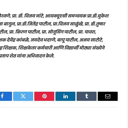
 तोरवणे, प्रा. डॉ. विजय मांटे, आयक्यूएसी समन्वयक प्रा.डॉ.मुकेश
 बागूल, प्रा.डॉ.जितेंद्र पाटील, प्रा.विजय साळुंखे, प्रा. डॉ.तुषार
ाटील, प्रा. किरण पाटील, प्रा. सोनूसिंग पाटील, प्रा. पावरा,
 देवेंद्र कांबळे, जयदेव भदाणे, बापू पाटील, अजय साटोटे,
 शिक्षक, शिक्षकेतर कर्मचारी आणि विद्यार्थी मोठ्या संख्येने
 प्रताप शेठ यांना अभिवादन केले.
Facebook
Twitter
Pinterest
LinkedIn
Tumblr
Email