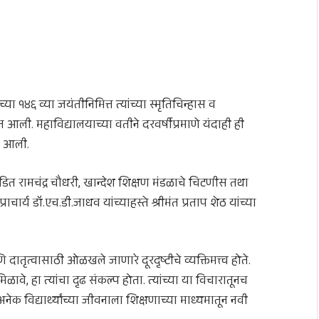
च्या १४६ व्या जयंतीनिमित्त त्यांच्या स्मृतिचिन्हास व
आली. महाविद्यालयाच्या वतीने दरवर्षीप्रमाणे यंदाही ही
ात आली.
त रामचंद्र चौधरी, खान्देश शिक्षण मंडळाचे चिटणीस तथा
राचार्य डॉ.एच.डी.जाधव यांच्याहस्ते श्रीमंत प्रताप शेठ यांच्या
ृत्वासाठी ओळखले जाणारे दूरदृष्टीचे व्यक्तिमत्त्व होते.
िळावे, हा त्यांचा दृढ संकल्प होता. त्यांच्या या विचारातूनच
क विद्यार्थ्यांच्या जीवनाला शिक्षणाच्या माध्यमातून नवी