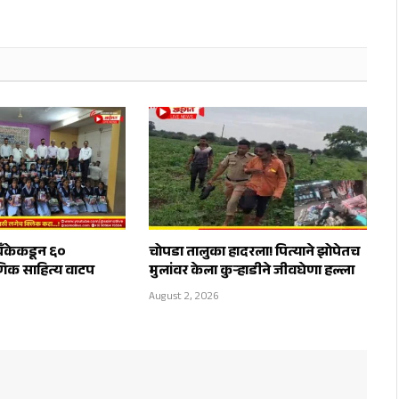
ँकेकडून ६०
चोपडा तालुका हादरला! पित्याने झोपेतच
क्षणिक साहित्य वाटप
मुलांवर केला कुऱ्हाडीने जीवघेणा हल्ला
August 2, 2026