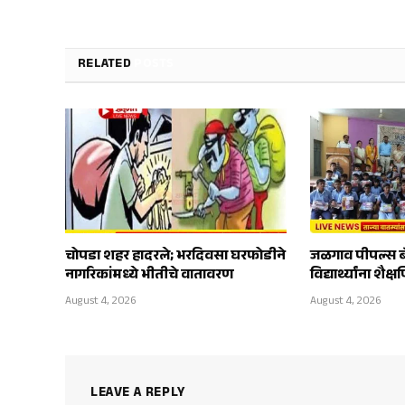
RELATED
POSTS
चोपडा शहर हादरले; भरदिवसा घरफोडीने
जळगाव पीपल्स ब
नागरिकांमध्ये भीतीचे वातावरण
विद्यार्थ्यांना शै
August 4, 2026
August 4, 2026
LEAVE A REPLY