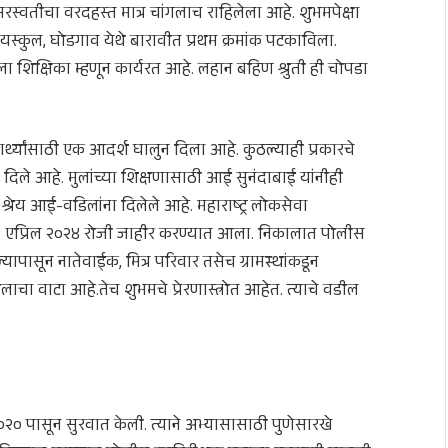
रस्वतीचा वरदहस्त मात्र चांगलाच राहिलेला आहे. शुभमपेक्षा
यस्कुल, घोडगाव येथे बारावीत प्रथम क्रमांक पटकाविला.
ा शिक्षिका म्हणून कार्यरत आहे. लहान बहिण श्रुती ही चोपडा
्थ्यांसाठी एक आदर्श घालुन दिला आहे. कुठल्याही प्रकारचे
दिले आहे. मुलांच्या शिक्षणासाठी आई सुनंदाबाई यांनीही
 श्रेय आई-वडिलांना दिलेले आहे. महाराष्ट्र लोकसेवा
एप्रिल २०२४ रोजी जाहीर करण्यात आला. निकालात पोलीस
पासून नातेवाईक, मित्र परिवार तसेच ग्रामस्थांकडून
चा वाटा आहे.तेच शुभमचे प्रेरणास्त्रोत आहेत. त्याचे वडील
िल २०२० पासून सुरवात केली. त्याने अभ्यासासाठी पुणेसारखे