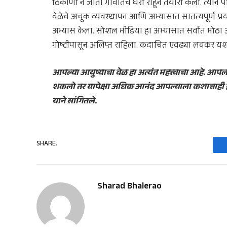
ठिकाणी न जाता गावातच घरी राहून तयारी केली. त्याने
वेळेचे अचूक व्यवस्थापन आणि अभ्यासात सातत्यपूर्ण प्रय
अभ्यास केला. सोशल मीडिया हा अभ्यासात सर्वात मोठ
गोष्टीपासून अलिप्त राहिला. कदाचित एवढ्या लवकर यश
आपल्या आयुष्याचा वेळ हा अत्यंत महत्त्वाचा आहे. 
शकलो तर यापेक्षा अधिक आनंद आपल्याला कशाचाही हो
याने सांगितले.
SHARE.
Sharad Bhalerao