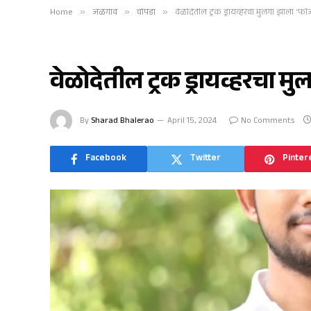
Home
»
जळगाव
»
चोपडा
»
वेळोदेतील ट्रक ड्रायव्हरचा मुलगा झाला ‘फौ
चोपडा
वेळोदेतील ट्रक ड्रायव्हरचा म
By
Sharad Bhalerao
April 15, 2024
No Comments
Facebook
Twitter
Pinter