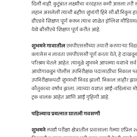
दिली नाही. कुटुंबात लक्ष्मीचा वरदहस्त कमी असला तरी स
लहान असलेली त्याची बहीण शुभांगी हिने सी.बी.निकुम हा
डीएडचे शिक्षण पूर्ण करून त्याच शाळेत इंग्लिश मीडियमल
येथे बीसीएचे शिक्षण पूर्ण करीत आहे.
शुभमने गावातील
एमपीएससीच्या तयारी करणाऱ्या विद्यार
क्लासेस न लावता एमपीएससी पूर्ण करता येते, हे दाखवून 
परिश्रम घेतले आहेत. त्यामुळे शुभमने आपल्या यशाचे सर्व
आयोगाकडून पोलीस उपनिरीक्षक पदासाठीचा निकाल १२ 
उपनिरीक्षकपदी शुभमची निवड झाली. निकाल जाहीर झाल्या
कौतुकाचा वर्षाव झाला. त्याच्या यशात आई-वडिलांचा मोला
ट्रक चालक आहेत आणि आई गृहिणी आहे.
पहिल्याच प्रयत्नात घातली गवसणी
शुभमने
स्पर्धा परीक्षा क्षेत्रातील प्रवासाला गेल्या एप्र