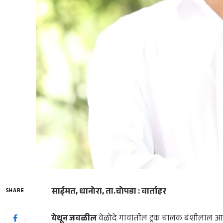
साईमत, धानोरा, ता.चोपडा : वार्ताहर
SHARE
येथून जवळील
वेळोदे गावातील ट्रक चालक बंशीलाल आत्म