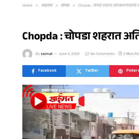
Home
»
जळगाव
»
चोपडा
»
Chopda : चोपडा शहरात अतिक्रमणविरोधी
चोपडा
Chopda : चोपडा शहरात अत
By
saimat
June 3, 2026
No Comments
2 Mins R
Facebook
Twitter
Pinter