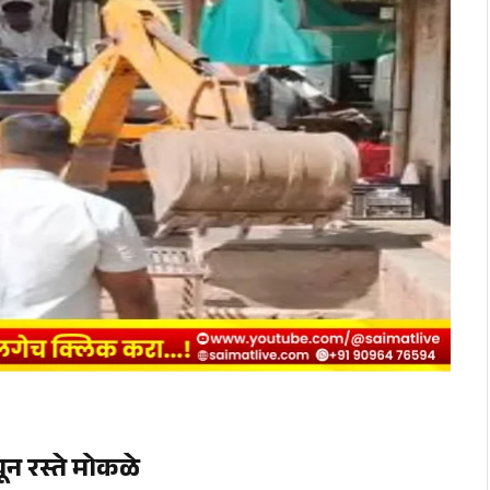
न रस्ते मोकळे