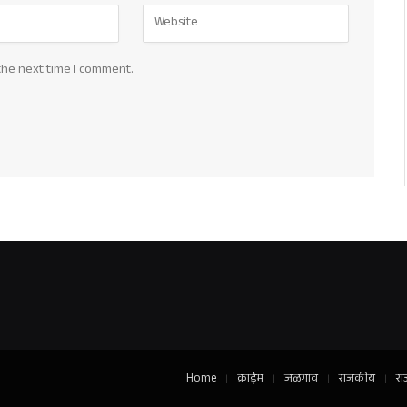
the next time I comment.
Home
क्राईम
जळगाव
राजकीय
रा