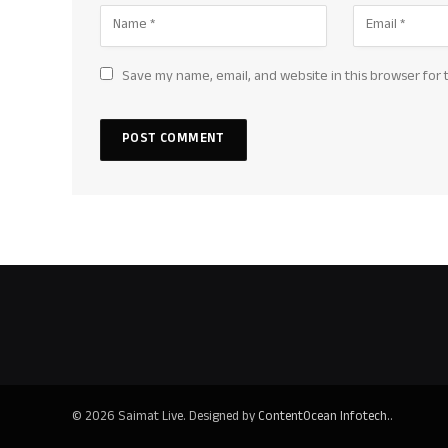
Save my name, email, and website in this browser for 
© 2026 Saimat Live. Designed by
ContentOcean Infotech.
.