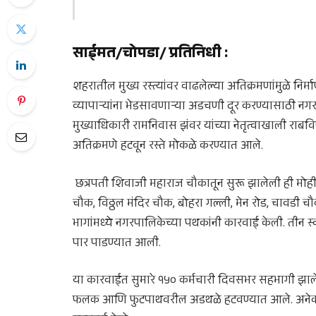
साईमत/चोपडा/ प्रतिनिधी
:
शहरातील मुख्य रस्त्यांवर वाढलेल्या अतिक्रमणांमुळे नि
व्यापाऱ्यांना भेडसावणाऱ्या अडचणी दूर करण्यासाठी न
मुख्याधिकारी रामनिवास झंवर यांच्या नेतृत्वाखाली रा
अतिक्रमणे हटवून रस्ते मोकळे करण्यात आले.
छत्रपती शिवाजी महाराज चौकातून सुरू झालेली ही मोहीम
चौक, विठ्ठल मंदिर चौक, बोहरा गल्ली, मेन रोड, चावडी च
भागांमध्ये नगरपालिकेच्या पथकांनी कारवाई केली. तीन स्व
पार पाडण्यात आली.
या कारवाईत सुमारे १५० कर्मचारी दिवसभर सहभागी झाले हो
फलक आणि फुटपाथवरील अडथळे हटवण्यात आले. अनेक ठिका