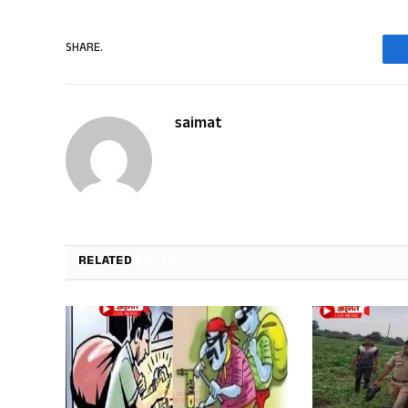
SHARE.
saimat
RELATED
POSTS