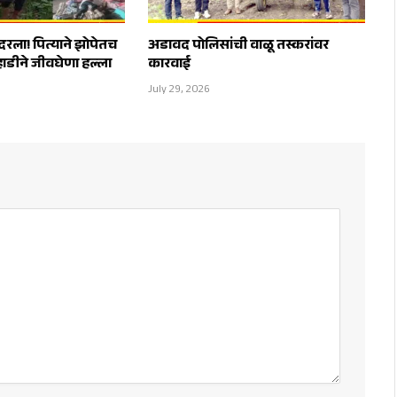
दरला! पित्याने झोपेतच
अडावद पोलिसांची वाळू तस्करांवर
्हाडीने जीवघेणा हल्ला
कारवाई
July 29, 2026