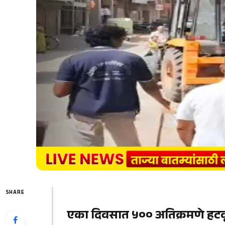
SHARE
एका दिवसात ५०० अतिक्रमणे हटवू