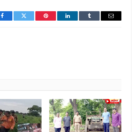
Facebook
Twitter
Pinterest
LinkedIn
Tumblr
Email