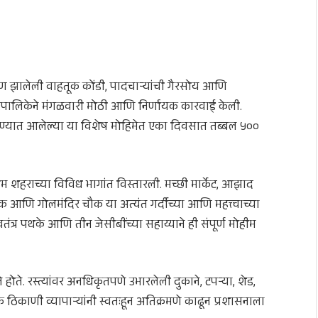
र्माण झालेली वाहतूक कोंडी, पादचाऱ्यांची गैरसोय आणि
गरपालिकेने मंगळवारी मोठी आणि निर्णायक कारवाई केली.
बविण्यात आलेल्या या विशेष मोहिमेत एका दिवसात तब्बल ५००
 शहराच्या विविध भागांत विस्तारली. मच्छी मार्केट, आझाद
ौक आणि गोलमंदिर चौक या अत्यंत गर्दीच्या आणि महत्त्वाच्या
तंत्र पथके आणि तीन जेसीबींच्या सहाय्याने ही संपूर्ण मोहीम
ते. रस्त्यांवर अनधिकृतपणे उभारलेली दुकाने, टपऱ्या, शेड,
णी व्यापाऱ्यांनी स्वतःहून अतिक्रमणे काढून प्रशासनाला