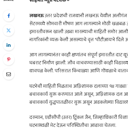
साईमत न्यूज नेटवर्क –
SHARE
लखनऊ
उत्तर प्रदेशची राजधानी लखनऊ येथील अलीगं
सेंटरमध्ये सोमवारी भीषण आग लागल्याने मोठी खळबळ उडा
इमारतीवरून खाली उड्या मारल्याची माहिती समोर आली आ
नागरिकांनी व्यक्त केली असल्याचे वृत्त ‘पीटीआय’ने दिले 
आग लागल्यानंतर काही क्षणांतच संपूर्ण इमारतीत दाट धूर पसर
घबराट निर्माण झाली. जीव वाचवण्यासाठी काही विद्यार्थ्य
धावपळ केली. परिसरात किंचाळ्या आणि गोंधळाचे वातावर
घटनेची माहिती मिळताच अग्निशामक दलाच्या १४ गाड्या घट
बचावकार्य सुरू करण्यात आले असून, अग्निशामक दल आ
बचावकार्य युद्धपातळीवर सुरू असून अडकलेल्या विद्यार्थ
दरम्यान, एडीसीपी (उत्तर) ट्विंकल जैन, जिल्हाधिकारी विशाख
घटनास्थळी भेट देऊन परिस्थितीचा आढावा घेतला.