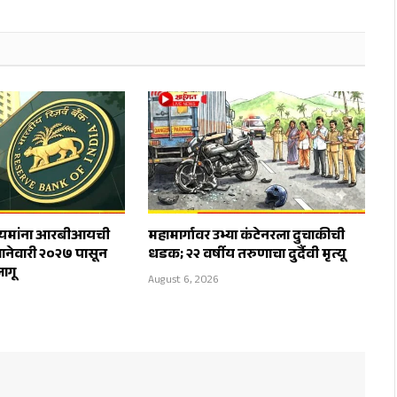
नियमांना आरबीआयची
महामार्गावर उभ्या कंटेनरला दुचाकीची
ानेवारी २०२७ पासून
धडक; २२ वर्षीय तरुणाचा दुर्दैवी मृत्यू
ागू
August 6, 2026