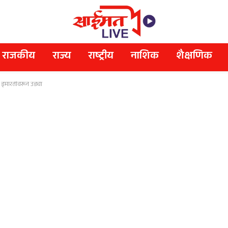
राजकीय
राज्य
राष्ट्रीय
नाशिक
शैक्षणिक
ा इमारतीवरून उड्या