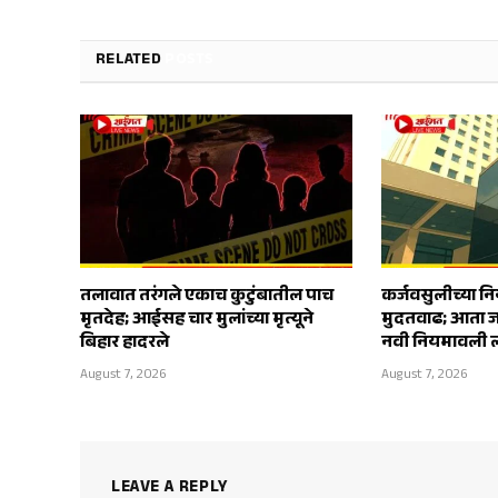
RELATED
POSTS
तलावात तरंगले एकाच कुटुंबातील पाच
कर्जवसुलीच्या 
मृतदेह; आईसह चार मुलांच्या मृत्यूने
मुदतवाढ; आता ज
बिहार हादरले
नवी नियमावली ल
August 7, 2026
August 7, 2026
LEAVE A REPLY