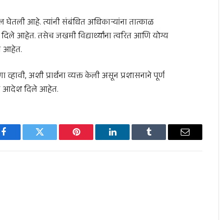
खल घेतली आहे. त्यांनी संबंधित अधिकाऱ्यांना तात्काळ
दिले आहेत. तसेच जखमी विद्यार्थ्यांना त्वरित आणि योग्य
ा आहेत.
णा व्हावी, अशी प्रार्थना व्यक्त केली असून प्रशासनाने पूर्ण
से आदेश दिले आहेत.
Facebook
Twitter
Pinterest
LinkedIn
Tumblr
Email