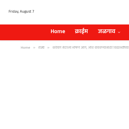
Friday, August 7
Home
क्राईम
जळगाव
Home
»
राज्य
»
कोचिंग सेंटरला भीषण आग; जीव वाचवण्यासाठी विद्यार्थ्यांच्य