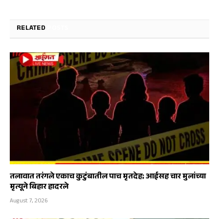
RELATED
POSTS
तलावात तरंगले एकाच कुटुंबातील पाच मृतदेह; आईसह चार मुलांच्या
मृत्यूने बिहार हादरले
August 7, 2026