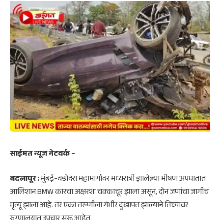
साईमत न्यूज नेटवर्क –
बदलापूर :
मुंबई-वडोदरा महामार्गावर मध्यरात्री झालेल्या भीषण अपघातात
आलिशान BMW कारचा अक्षरशः चक्काचूर झाला असून, दोन जणांचा जागीच
मृत्यू झाला आहे. तर एका तरुणीला गंभीर दुखापत झाल्याने तिच्यावर
रुग्णालयात उपचार सुरू आहेत.