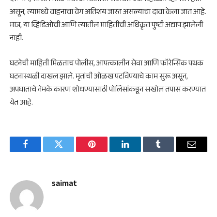
असून, त्यामध्ये वाहनाचा वेग अतिशय जास्त असल्याचा दावा केला जात आहे.
मात्र, या व्हिडिओची आणि त्यातील माहितीची अधिकृत पुष्टी अद्याप झालेली
नाही.
घटनेची माहिती मिळताच पोलीस, आपत्कालीन सेवा आणि फॉरेन्सिक पथक
घटनास्थळी दाखल झाले. मृतांची ओळख पटविण्याचे काम सुरू असून,
अपघाताचे नेमके कारण शोधण्यासाठी पोलिसांकडून सखोल तपास करण्यात
येत आहे.
Facebook
Twitter
Pinterest
LinkedIn
Tumblr
Email
saimat