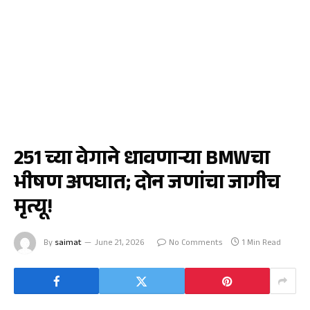
राज्य
251 च्या वेगाने धावणाऱ्या BMWचा
भीषण अपघात; दोन जणांचा जागीच
मृत्यू!
By
saimat
June 21, 2026
No Comments
1 Min Read