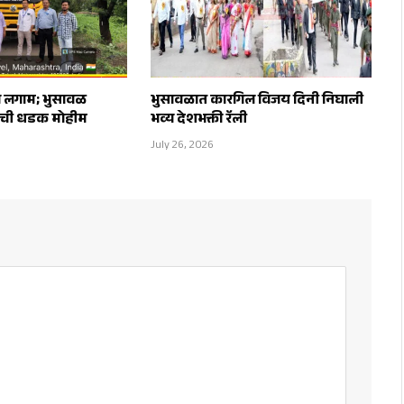
 लगाम; भुसावळ
भुसावळात कारगिल विजय दिनी निघाली
ाची धडक मोहीम
भव्य देशभक्ती रॅली
July 26, 2026