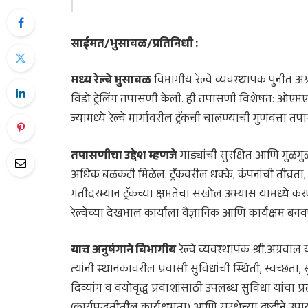
साईमत/भुसावळ/प्रतिनिधी :
मध्य रेल्वे भुसावळ
विभागीय रेल्वे व्यवस्थापक पुनीत अग्र
विंडो ट्रेलिंग तपासणी केली. ही तपासणी विशेषत: ओए
ज्यामध्ये रेल्वे मार्गावरील ट्रॅकची चालण्याची गुणवत्ता 
तपासणीचा उद्देश म्हणजे
गाड्यांची सुरक्षित आणि गुळगुळ
अधिक बळकटी मिळेल. ट्रॅकवरील धक्के, कंपनांची तीव्रता, वक
गतीदरम्यान ट्रॅकच्या क्षमतेचा सखोल अभ्यास यामध्ये 
रेल्वेच्या देखभाल कार्याला वैज्ञानिक आणि कार्यक्षम ब
याच अनुषंगाने विभागीय
रेल्वे व्यवस्थापक श्री.अग्रवाल
त्यांनी स्थानकावरील प्रवासी सुविधांची स्थिती, स्वच्छता
दिव्यांग व वयोवृद्ध प्रवाशांसाठी उपलब्ध सुविधा यांच