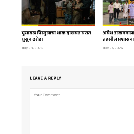
भुसावळ पिस्तुलाचा धाक दाखवत घरात
अवैध उत्खननाला
घुसून दरोडा
तहसील प्रशासन
July 28, 2026
July 27, 2026
LEAVE A REPLY