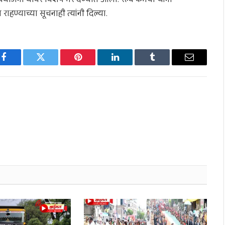
पाययोजना यावर विशेष भर देण्यात आला. रेल्वे कर्मचाऱ्यांना
हण्याच्या सूचनाही त्यांनी दिल्या.
Facebook
Twitter
Pinterest
LinkedIn
Tumblr
Email