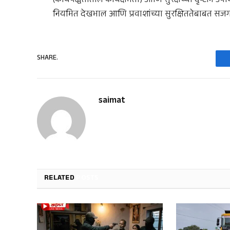
(कार्यपद्धतीतील कार्यक्षमता) आणि सुरक्षेच्या दृष्टीने उ
नियमित देखभाल आणि प्रवाशांच्या सुरक्षिततेबाबत सजग रा
SHARE.
saimat
RELATED
POSTS