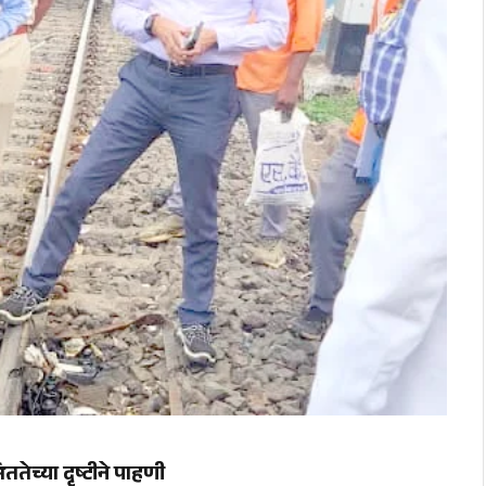
ततेच्या दृष्टीने पाहणी