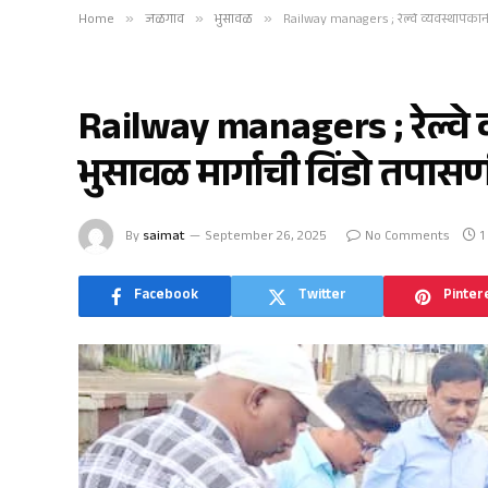
Home
»
जळगाव
»
भुसावळ
»
Railway managers ; रेल्वे व्यवस्थापकां
भुसावळ
Railway managers ; रेल्वे 
भुसावळ मार्गाची विंडो तपास
By
saimat
September 26, 2025
No Comments
1
Facebook
Twitter
Pinter