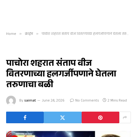
Home
»
क्राईम
»
पाचोरा शहरात संताप वीज वितरणाच्या हलगर्जीपणाने घेतला तरुणाचा बळी
क्राईम
पाचोरा शहरात संताप वीज
वितरणाच्या हलगर्जीपणाने घेतला
तरुणाचा बळी
By
saimat
June 24, 2026
No Comments
2 Mins Read