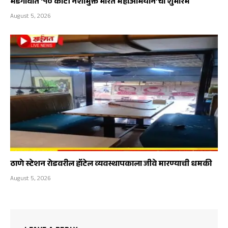
भडगावात ‘१० कोटी नशामुक्त भारत महाअभियान’चा शुभारंभ
August 5, 2026
ठाणे स्टेशन रोडवरील हॉटेल व्यवस्थापकाला जीवे मारण्याची धमकी
August 5, 2026