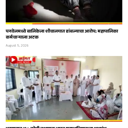
पनवेलमध्ये बालिकेला शौचालयात डांबल्याचा आरोप; महापालिका
कर्मचाऱ्याला अटक
August 5, 2026