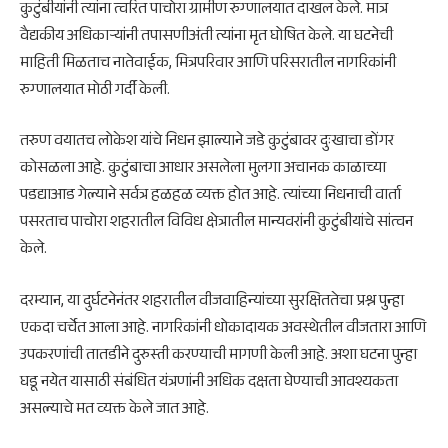
कुटुंबीयांनी त्यांना त्वरित पाचोरा ग्रामीण रुग्णालयात दाखल केले. मात्र
वैद्यकीय अधिकाऱ्यांनी तपासणीअंती त्यांना मृत घोषित केले. या घटनेची
माहिती मिळताच नातेवाईक, मित्रपरिवार आणि परिसरातील नागरिकांनी
रुग्णालयात मोठी गर्दी केली.
तरुण वयातच लोकेश यांचे निधन झाल्याने जडे कुटुंबावर दुःखाचा डोंगर
कोसळला आहे. कुटुंबाचा आधार असलेला मुलगा अचानक काळाच्या
पडद्याआड गेल्याने सर्वत्र हळहळ व्यक्त होत आहे. त्यांच्या निधनाची वार्ता
पसरताच पाचोरा शहरातील विविध क्षेत्रातील मान्यवरांनी कुटुंबीयांचे सांत्वन
केले.
दरम्यान, या दुर्घटनेनंतर शहरातील वीजवाहिन्यांच्या सुरक्षिततेचा प्रश्न पुन्हा
एकदा चर्चेत आला आहे. नागरिकांनी धोकादायक अवस्थेतील वीजतारा आणि
उपकरणांची तातडीने दुरुस्ती करण्याची मागणी केली आहे. अशा घटना पुन्हा
घडू नयेत यासाठी संबंधित यंत्रणांनी अधिक दक्षता घेण्याची आवश्यकता
असल्याचे मत व्यक्त केले जात आहे.