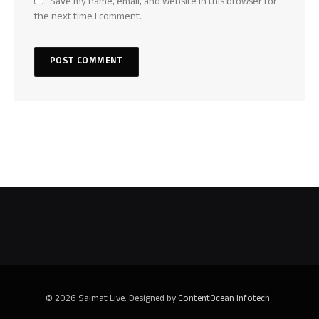
Save my name, email, and website in this browser for
the next time I comment.
© 2026 Saimat Live. Designed by
ContentOcean Infotech.
.