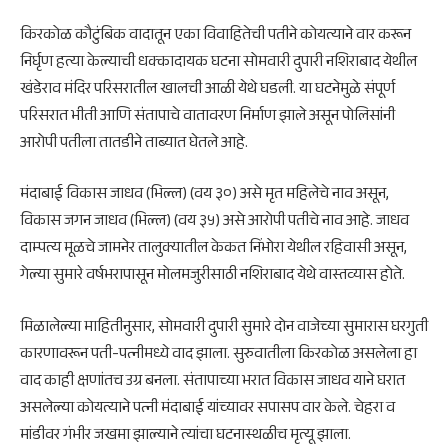
किरकोळ कौटुंबिक वादातून एका विवाहितेची पतीने कोयत्याने वार करून
निर्घृण हत्या केल्याची धक्कादायक घटना सोमवारी दुपारी नशिराबाद येथील
खंडेराव मंदिर परिसरातील खालची आळी येथे घडली. या घटनेमुळे संपूर्ण
परिसरात भीती आणि संतापाचे वातावरण निर्माण झाले असून पोलिसांनी
आरोपी पतीला तातडीने ताब्यात घेतले आहे.
मंदाबाई विकास जाधव (भिल्ल) (वय ३०) असे मृत महिलेचे नाव असून,
विकास जगन जाधव (भिल्ल) (वय ३५) असे आरोपी पतीचे नाव आहे. जाधव
दाम्पत्य मूळचे जामनेर तालुक्यातील केकत निंभोरा येथील रहिवासी असून,
गेल्या सुमारे वर्षभरापासून मोलमजुरीसाठी नशिराबाद येथे वास्तव्यास होते.
मिळालेल्या माहितीनुसार, सोमवारी दुपारी सुमारे दोन वाजेच्या सुमारास घरगुती
कारणावरून पती-पत्नीमध्ये वाद झाला. सुरुवातीला किरकोळ असलेला हा
वाद काही क्षणांतच उग्र बनला. संतापाच्या भरात विकास जाधव याने घरात
असलेल्या कोयत्याने पत्नी मंदाबाई यांच्यावर सपासप वार केले. चेहरा व
मांडीवर गंभीर जखमा झाल्याने त्यांचा घटनास्थळीच मृत्यू झाला.