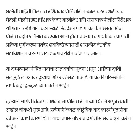
घटनेची माहिती मिळताच नशिराबाद पोलिसांनी तत्काळ घटनास्थळी धाव
घेतली. पोलीस उपअधीक्षक केदार बारबोले आणि सहाय्यक पोलीस निरीक्षक
योगिता नारखेडे यांनी घटनास्थळी भेट देऊन पाहणी केली. परिसरात मोठा
पोलीस बंदोबस्त तैनात करण्यात आला होता. पंचनामा व प्राथमिक तपासाची
प्रक्रिया पूर्ण करून मृतदेह शवविच्छेदनासाठी शासकीय वैद्यकीय
महाविद्यालय व रुग्णालय, जळगाव येथे पाठविण्यात आला.
या दाम्पत्याला मोहित नावाचा सात वर्षांचा मुलगा असून, आईच्या दुर्दैवी
मृत्यूमुळे त्याच्यावर दुःखाचा डोंगर कोसळला आहे. या घटनेने परिसरातील
नागरिकही हळहळ व्यक्त करीत आहेत.
दरम्यान, आरोपी विकास जाधव याला पोलिसांनी ताब्यात घेतले असून त्याची
सखोल चौकशी सुरू आहे. हत्येमागे केवळ कौटुंबिक वाद कारणीभूत होता
की अन्य काही कारणे होती, याचा तपास नशिराबाद पोलीस सर्व बाजूंनी करीत
आहेत.