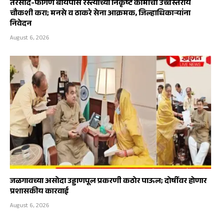
तरसोद-फागणे बायपास रस्त्याच्या निकृष्ट कामाची उच्चस्तरीय
चौकशी करा; मनसे व ठाकरे सेना आक्रमक, जिल्हाधिकाऱ्यांना
निवेदन
August 6, 2026
जळगावच्या असोदा उड्डाणपूल प्रकरणी कठोर पाऊल; दोषींवर होणार
प्रशासकीय कारवाई
August 6, 2026