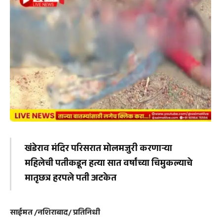
खंडेराव मंदिर परिसरात मोलमजुरी करणाऱ्या
महिलेची पतीकडून हत्या सात वर्षांच्या चिमुकल्याचे
मातृछत्र हरपले पती अटकेत
साईमत /नशिराबाद/ प्रतिनिधी