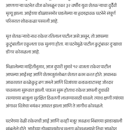
आणणाऱ्या घटनेत वीज कोसळून एका ३२ वर्षीय युवा शेतकऱ्याचा दुर्दैवी
मृत्यू झाला. आईच्या डोळ्यासमोर घडलेल्या या हृदयद्रावक घटनेने संपूर्ण
परिसरात शोककळा पसरली आहे.
मृत शेतकऱ्याचे नाव राकेश रतिलाल पाटील असे असून, तो आपल्या
कुटुंबातील एकुलता एक मुलगा होता. या घटनेमुळे पाटील कुटुंबावर दुःखाचा
डोंगर कोसळला आहे.
मिळालेल्या माहितीनुसार, आज दुपारी सुमारे १२ वाजता राकेश पाटील
आपल्या आईसह आणि शेतमजुरांसोबत शेतात काम करत होते. अचानक
आकाशात काळेकुट्ट ढग जमले आणि विजांच्या कडकडाटासह जोरदार
पावसाला सुरुवात झाली. पाऊस सुरू होताच राकेश आपली दुचाकी
रस्त्याच्या बाजूला सुरक्षित ठिकाणी लावण्यासाठी धावले. त्याच क्षणी त्यांच्या
अंगावर विजेचा भयंकर आघात झाला आणि ते जागीच कोसळले.
घटनेच्या वेळी राकेशची आई आणि काही मजूर जवळच निंबाच्या झाडाखाली
थांबलेले होते. आईच्या डोळ्यासमोरच मुलगा कोसळल्याने तिचा आक्रोश