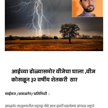
आईच्या डोळ्यासमोर वीजेचा घाला ,वीज
कोसळून ३२ वर्षीय शेतकरी ठार
साईमत /अमळनेर/ प्रतिनिधी :
अमळनेर तालुक्यातील शहापूर
येथे आज दुपारी घडलेल्या अंगावर शहारे