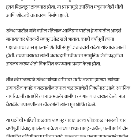
हृदय पिळवटून टाकणारा होता. या प्रसंगामुळे उपस्थित मजुरांमध्येही भीती
आणि शोकाचे वातावरण निर्माण झाले.
राकेश पाटील यांचे वडील रतिलाल शालिग्राम पाटील हे गावातील आदर्श
बागायतदार शेतकरी म्हणून ओळखले जातात. काही वर्षांपूर्वी त्यांना
पक्षाघाताचा त्रास झाल्याने शेतीची संपूर्ण जबाबदारी राकेश यांच्यावर आली
होती. तरुण वयातच त्यांनी जबाबदारी स्वीकारत आधुनिक शेती पद्धतींचा
अवलंब करून शेती विकसित करण्याचा प्रयत्न केला होता.
वीज कोसळल्याने राकेश यांच्या शरीरावर गंभीर जखमा झाल्या. त्यांच्या
अंगावरील कपडे व गळ्यातील रुमाल जळाल्याचेही निदर्शनास आले. स्थानिक
नागरिकांनी तातडीने त्यांना
अमळनेर
ग्रामीण रुग्णालयात दाखल केले. मात्र
वैद्यकीय तपासणीनंतर डॉक्टरांनी त्यांना मृत घोषित केले.
या घटनेची माहिती कळताच शहापूर गावात एकच शोककळा पसरली. चार
वर्षांपूर्वी विवाह झालेल्या राकेश यांच्या पश्चात आई-वडील, पत्नी आणि दोन