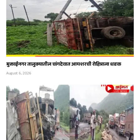
मुक्ताईनगर तालुक्यातील चांगदेवात आयशरची रोहित्राला धडक
August 6, 2026