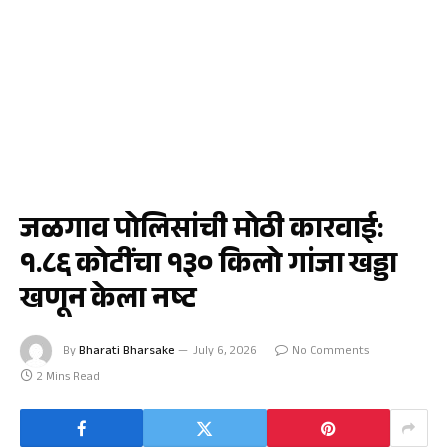
जळगाव
जळगाव पोलिसांची मोठी कारवाई:
१.८६ कोटींचा १३० किलो गांजा खड्डा
खणून केला नष्ट
By
Bharati Bharsake
July 6, 2026
No Comments
2 Mins Read