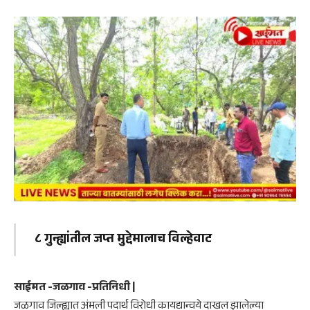
​८ गुन्ह्यांतील जप्त मुद्देमालाच विल्हेवाट
साईमत -जळगाव -प्रतिनिधी |
जळगाव जिल्ह्यात अंमली पदार्थ विरोधी कायद्यान्वये दाखल झालेल्या