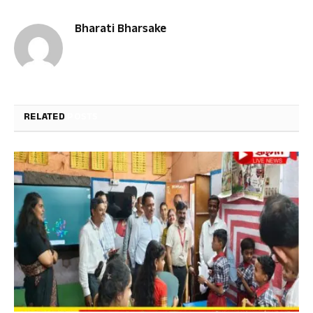
Bharati Bharsake
RELATED
POSTS