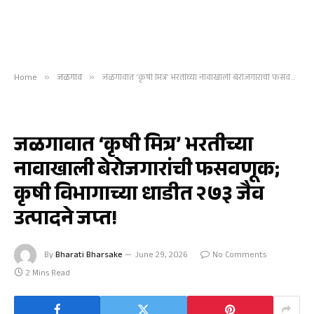
Home
»
जळगाव
»
जळगावात ‘कृषी मित्र’ भरतीच्या नावाखाली बेरोजगारांची फसवणूक; कृषी विभागाच्या धाडीत २७३ जैव उत्पादने जप्त!
जळगाव
जळगावात ‘कृषी मित्र’ भरतीच्या
नावाखाली बेरोजगारांची फसवणूक;
कृषी विभागाच्या धाडीत २७३ जैव
उत्पादने जप्त!
By
Bharati Bharsake
June 29, 2026
No Comments
2 Mins Read