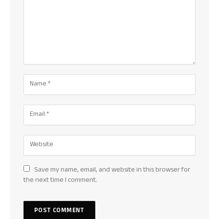
Save my name, email, and website in this browser for
the next time I comment.