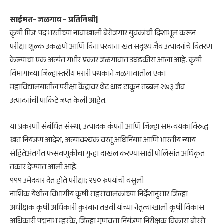
साईमत- जळगाव – प्रतिनिधी|
कृषी मित्र’ पद भरतीच्या नावाखाली बेरोजगार युवकांची दिशाभूल करून
परीक्षा शुल्क उकळणे आणि विना परवाना खत सदृश्य जैव उत्पादनांचे वितरण
केल्याचा एक अत्यंत गंभीर प्रकार जळगावात उघडकीस आला आहे. कृषी
विभागाच्या जिल्हास्तरीय भरारी पथकाने जळगावातील एका
महाविद्यालयातील परीक्षा केंद्रावर थेट धाड टाकून तब्बल २७३ जैव
उत्पादनांची पाकिटे जप्त केली आहेत.
या प्रकरणी संबंधित संस्था, उत्पादक कंपनी आणि जिल्हा समन्वयकाविरुद्ध
खत नियंत्रण आदेश, अत्यावश्यक वस्तू अधिनियम आणि भारतीय न्याय
संहितेअंतर्गत फसवणुकीचा गुन्हा दाखल करण्यासाठी पोलिसांत अधिकृत
तक्रार देण्यात आली आहे.
१११ उमेदवार देत होते परीक्षा; २५० रुपयांची वसुली
नाशिक येथील विभागीय कृषी सहसंचालकांच्या निर्देशानुसार जिल्हा
अधीक्षक कृषी अधिकारी कुरबान तडवी यांच्या नेतृत्वाखाली कृषी विकास
अधिकारी पद्मनाभ म्हस्के, जिल्हा गुणवत्ता नियंत्रण निरीक्षक विकास बोरसे