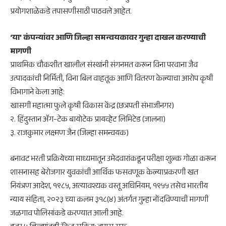
प्रयोगशाळेकडे तपासणीसाठी पाठवले आहेत.
‘या’ कंपन्यांवर आणि जिल्हा समन्वयकावर गुन्हा दाखल करण्याची
मागणी
प्राथमिक चौकशीत खालील संस्थांनी संगनमत करून विना परवाना जैव
उत्पादकांची निर्मिती, विना बिल वाहतूक आणि वितरण केल्याचा आरोप कृषी
विभागाने केला आहे:
खासगी महात्मा फुले कृषी विकास केंद्र (छत्रपती संभाजीनगर)
२. हिंदुस्तान ॲग-टेक बायोटेक प्रायव्हेट लिमिटेड (जालना)
३. राजकुमार लक्ष्मण जैन (जिल्हा समन्वयक)
बनावट भरती प्रक्रियेच्या माध्यमातून उमेदवारांकडून परीक्षा शुल्क गोळा करून
शासनासह बेरोजगार युवकांची आर्थिक फसवणूक केल्याप्रकरणी खत
नियंत्रण आदेश, १९८५, अत्यावश्यक वस्तू अधिनियम, १९५५ तसेच भारतीय
न्याय संहिता, २०२३ च्या कलम ३१८(४) अंतर्गत गुन्हा नोंदविण्याची मागणी
जळगाव पोलिसांकडे करण्यात आली आहे.