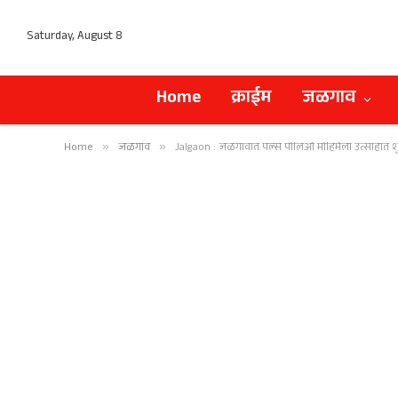
Saturday, August 8
Home
क्राईम
जळगाव
Home
»
जळगाव
»
Jalgaon : जळगावात पल्स पोलिओ मोहिमेला उत्साहात शु