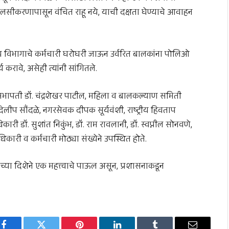
 लसीकरणापासून वंचित राहू नये, याची दक्षता घेण्याचे आवाहन
्य विभागाचे कर्मचारी घरोघरी जाऊन उर्वरित बालकांना पोलिओ
करावे, असेही त्यांनी सांगितले.
सभापती डॉ. चंद्रशेखर पाटील, महिला व बालकल्याण समिती
लीप सौंदळे, नगरसेवक दीपक सूर्यवंशी, राष्ट्रीय हिवताप
ारी डॉ. सुशांत निकुंभ, डॉ. राम रावलानी, डॉ. स्वप्नील सोनवणे,
िकारी व कर्मचारी मोठ्या संख्येने उपस्थित होते.
या दिशेने एक महत्त्वाचे पाऊल असून, प्रशासनाकडून