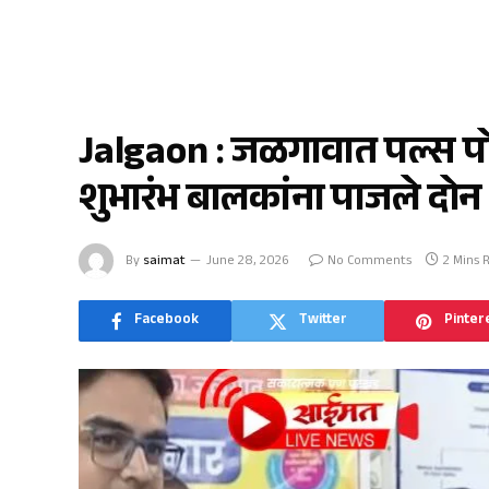
जळगाव
Jalgaon : जळगावात पल्स प
शुभारंभ बालकांना पाजले दोन 
By
saimat
June 28, 2026
No Comments
2 Mins 
Facebook
Twitter
Pinter