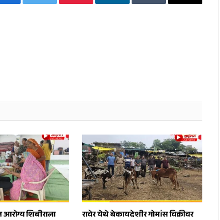
Facebook
Twitter
Pinterest
LinkedIn
Tumblr
Email
त आरोग्य शिबीराला
रावेर येथे बेकायदेशीर गोमांस विक्रीवर