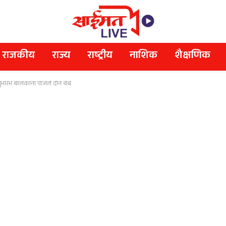
राजकीय
राज्य
राष्ट्रीय
नाशिक
शैक्षणिक
भारंभ बालकांना पाजले दोन थेंब