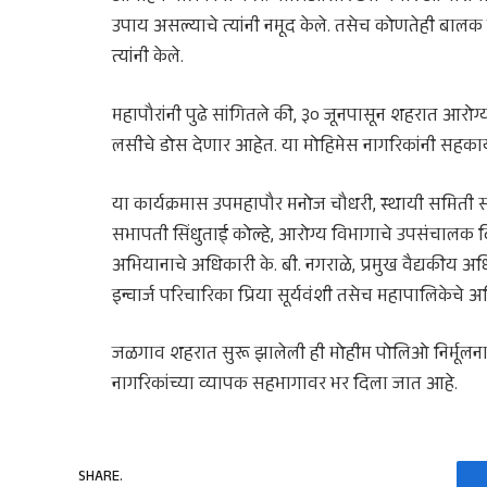
उपाय असल्याचे त्यांनी नमूद केले. तसेच कोणतेही बालक
त्यांनी केले.
महापौरांनी पुढे सांगितले की, ३० जूनपासून शहरात आरोग
लसीचे डोस देणार आहेत. या मोहिमेस नागरिकांनी सहकार्य 
या कार्यक्रमास उपमहापौर मनोज चौधरी, स्थायी समिती 
सभापती सिंधुताई कोल्हे, आरोग्य विभागाचे उपसंचालक दि
अभियानाचे अधिकारी के. बी. नगराळे, प्रमुख वैद्यकीय अधिक
इन्चार्ज परिचारिका प्रिया सूर्यवंशी तसेच महापालिकेचे अध
जळगाव शहरात सुरू झालेली ही मोहीम पोलिओ निर्मूलनाच्
नागरिकांच्या व्यापक सहभागावर भर दिला जात आहे.
SHARE.