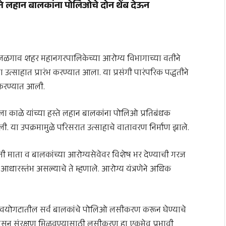
स्ते लहान बालकांना पोलिओचे दोन थेंब देऊन
जळगाव शहर महानगरपालिकेच्या आरोग्य विभागाच्या वतीने
्साहात प्रारंभ करण्यात आला. या प्रसंगी पारंपरिक पद्धतीने
 करण्यात आली.
 काळे यांच्या हस्ते लहान बालकांना पोलिओ प्रतिबंधक
. या उपक्रमामुळे परिसरात उत्साहाचे वातावरण निर्माण झाले.
ंनी माता व बालकांच्या आरोग्यसेवेवर विशेष भर देण्याची गरज
आधारस्तंभ असल्याचे ते म्हणाले. आरोग्य यंत्रणेने अधिक
्षे वयोगटातील सर्व बालकांचे पोलिओ लसीकरण करून घेण्याचे
सून संरक्षण मिळवण्यासाठी लसीकरण हा एकमेव प्रभावी