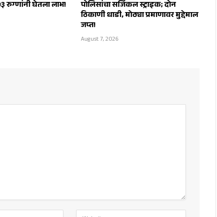
५३ रुग्णांनी घेतला लाभ!
पोलिसांचा सर्जिकल स्ट्राइक; दोन
ठिकाणी धाडी, मोठ्या प्रमाणावर मुद्देमाल
जप्त!
August 7, 2026