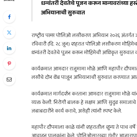
SHARE
धन्वंतरी देवतेचे पूजन करून मान्यवरांच्या ह
अभियानाची सुरुवात
राष्ट्रीय पल्स पोलिओ लसीकरण अभियान २०२६ अंतर्गत 
रविवारी (दि. २८ जून) शहरात पोलिओ लसीकरण मोहिमेचा उत
धन्वंतरी देवतेचे पूजन करून मोहिमेची अधिकृत सुरुवात
कार्यक्रमात आमदार राजूमामा भोळे आणि महापौर दीपमाला
लसीचे दोन थेंब पाजून अभियानाची सुरुवात करण्यात आली
कार्यक्रमात मार्गदर्शन करताना आमदार राजूमामा भोळे या
व्यक्त केली. निरोगी बालक हे सक्षम आणि सुदृढ समाजाचे 
जबाबदारीने कार्य करावे, असेही त्यांनी स्पष्ट केले.
महापौर दीपमाला काळे यांनी शहरातील शून्य ते पाच वर
आवाहन पालकांना केले. पोलिओसारख्या गंभीर आजारापा