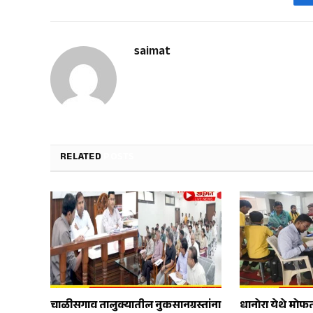
saimat
RELATED
POSTS
चाळीसगाव तालुक्यातील नुकसानग्रस्तांना
धानोरा येथे मोफ