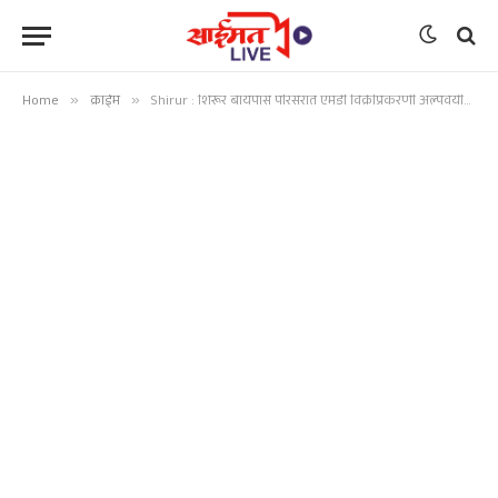
Home
»
क्राईम
»
Shirur : शिरूर बायपास परिसरात एमडी विक्रीप्रकरणी अल्पवयीन मुलगा पोलिसांच्या जाळ्यात