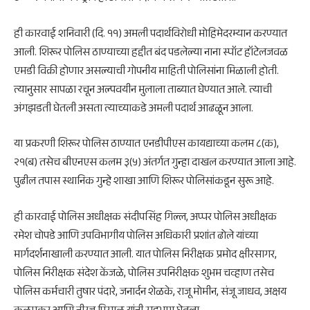
ही कारवाई शनिवारी (दि. ११) अमली पदार्थविरोधी मोहिमेदरम्यान करण्यात
आली. शिरूर पोलिस ठाण्याच्या हद्दीत बंद पडलेल्या नाना स्पॉट हॉटेलजवळ
एमडी विक्री होणार असल्याची गोपनीय माहिती पोलिसांना मिळाली होती.
त्यानुसार सापळा रचून अल्पवयीन मुलाला ताब्यात घेण्यात आले. त्याची
अंगझडती घेतली असता त्याच्याकडे अमली पदार्थ आढळून आला.
या प्रकरणी शिरूर पोलिस ठाण्यात एनडीपीएस कायद्याच्या कलम ८(क),
२१(ब) तसेच बीएनएस कलम ३(५) अंतर्गत गुन्हा दाखल करण्यात आला आहे.
पुढील तपास स्थानिक गुन्हे शाखा आणि शिरूर पोलिसांकडून सुरू आहे.
ही कारवाई पोलिस अधीक्षक संदीपसिंह गिल्ल, अप्पर पोलिस अधीक्षक
रमेश चोपडे आणि उपविभागीय पोलिस अधिकारी प्रशांत ढोले यांच्या
मार्गदर्शनाखाली करण्यात आली. यात पोलिस निरीक्षक प्रमोद क्षीरसागर,
पोलिस निरीक्षक संदेश केंजळे, पोलिस उपनिरीक्षक शुभम चव्हाण तसेच
पोलिस कर्मचारी तुषार पंदारे, जनार्दन शेळके, राजू मोमीन, संजू जाधव, अक्षय