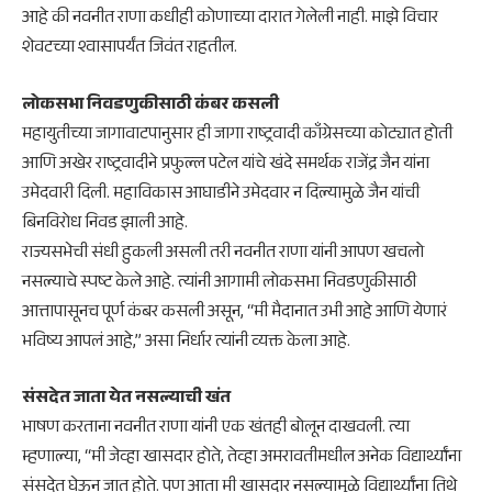
आहे की नवनीत राणा कधीही कोणाच्या दारात गेलेली नाही. माझे विचार
शेवटच्या श्वासापर्यंत जिवंत राहतील.
​लोकसभा निवडणुकीसाठी कंबर कसली
​महायुतीच्या जागावाटपानुसार ही जागा राष्ट्रवादी काँग्रेसच्या कोट्यात होती
आणि अखेर राष्ट्रवादीने प्रफुल्ल पटेल यांचे खंदे समर्थक राजेंद्र जैन यांना
उमेदवारी दिली. महाविकास आघाडीने उमेदवार न दिल्यामुळे जैन यांची
बिनविरोध निवड झाली आहे.
​राज्यसभेची संधी हुकली असली तरी नवनीत राणा यांनी आपण खचलो
नसल्याचे स्पष्ट केले आहे. त्यांनी आगामी लोकसभा निवडणुकीसाठी
आत्तापासूनच पूर्ण कंबर कसली असून, “मी मैदानात उभी आहे आणि येणारं
भविष्य आपलं आहे,” असा निर्धार त्यांनी व्यक्त केला आहे.
​संसदेत जाता येत नसल्याची खंत
​भाषण करताना नवनीत राणा यांनी एक खंतही बोलून दाखवली. त्या
म्हणाल्या, “मी जेव्हा खासदार होते, तेव्हा अमरावतीमधील अनेक विद्यार्थ्यांना
संसदेत घेऊन जात होते. पण आता मी खासदार नसल्यामुळे विद्यार्थ्यांना तिथे