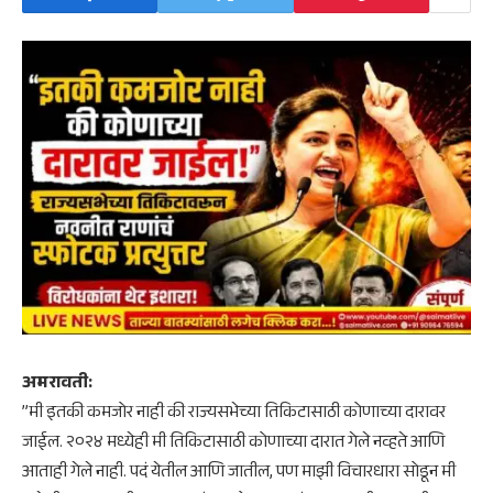
अमरावती:
​”मी इतकी कमजोर नाही की राज्यसभेच्या तिकिटासाठी कोणाच्या दारावर
जाईल. २०२४ मध्येही मी तिकिटासाठी कोणाच्या दारात गेले नव्हते आणि
आताही गेले नाही. पदं येतील आणि जातील, पण माझी विचारधारा सोडून मी