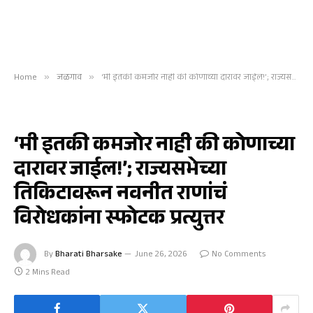
Home
»
जळगाव
»
‘मी इतकी कमजोर नाही की कोणाच्या दारावर जाईल!’; राज्यसभेच्या तिकिटावरून नवनीत राणांचं विरोधकांना स्फोटक प्रत्युत्तर
जळगाव
‘मी इतकी कमजोर नाही की कोणाच्या
दारावर जाईल!’; राज्यसभेच्या
तिकिटावरून नवनीत राणांचं
विरोधकांना स्फोटक प्रत्युत्तर
By
Bharati Bharsake
June 26, 2026
No Comments
2 Mins Read