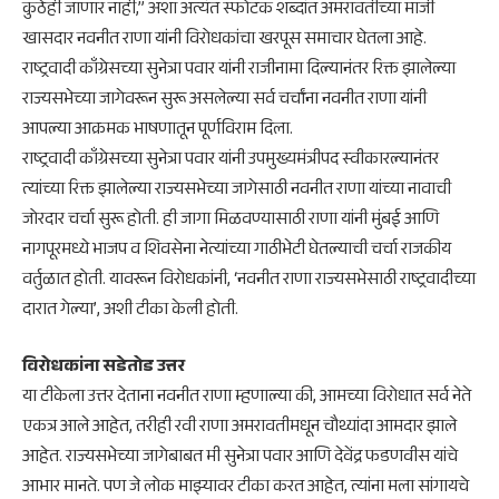
कुठेही जाणार नाही,” अशा अत्यंत स्फोटक शब्दांत अमरावतीच्या माजी
खासदार नवनीत राणा यांनी विरोधकांचा खरपूस समाचार घेतला आहे.
राष्ट्रवादी काँग्रेसच्या सुनेत्रा पवार यांनी राजीनामा दिल्यानंतर रिक्त झालेल्या
राज्यसभेच्या जागेवरून सुरू असलेल्या सर्व चर्चांना नवनीत राणा यांनी
आपल्या आक्रमक भाषणातून पूर्णविराम दिला.
​राष्ट्रवादी काँग्रेसच्या सुनेत्रा पवार यांनी उपमुख्यमंत्रीपद स्वीकारल्यानंतर
त्यांच्या रिक्त झालेल्या राज्यसभेच्या जागेसाठी नवनीत राणा यांच्या नावाची
जोरदार चर्चा सुरू होती. ही जागा मिळवण्यासाठी राणा यांनी मुंबई आणि
नागपूरमध्ये भाजप व शिवसेना नेत्यांच्या गाठीभेटी घेतल्याची चर्चा राजकीय
वर्तुळात होती. यावरून विरोधकांनी, ‘नवनीत राणा राज्यसभेसाठी राष्ट्रवादीच्या
दारात गेल्या’, अशी टीका केली होती.
​विरोधकांना सडेतोड उत्तर
​या टीकेला उत्तर देताना नवनीत राणा म्हणाल्या की, आमच्या विरोधात सर्व नेते
एकत्र आले आहेत, तरीही रवी राणा अमरावतीमधून चौथ्यांदा आमदार झाले
आहेत. राज्यसभेच्या जागेबाबत मी सुनेत्रा पवार आणि देवेंद्र फडणवीस यांचे
आभार मानते. पण जे लोक माझ्यावर टीका करत आहेत, त्यांना मला सांगायचे