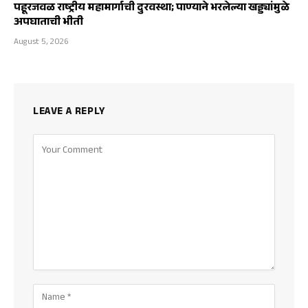
पहूरजवळ राष्ट्रीय महामार्गाची दुरवस्था; पाण्याने भरलेल्या खड्ड्यांमुळे
अपघाताची भीती
August 5, 2026
LEAVE A REPLY