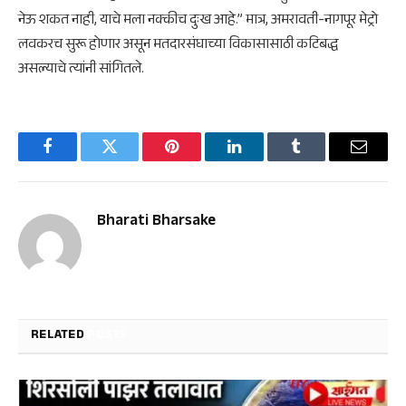
नेऊ शकत नाही, याचे मला नक्कीच दुःख आहे.” मात्र, अमरावती-नागपूर मेट्रो
लवकरच सुरू होणार असून मतदारसंघाच्या विकासासाठी कटिबद्ध
असल्याचे त्यांनी सांगितले.
Facebook
Twitter
Pinterest
LinkedIn
Tumblr
Email
Bharati Bharsake
RELATED
POSTS