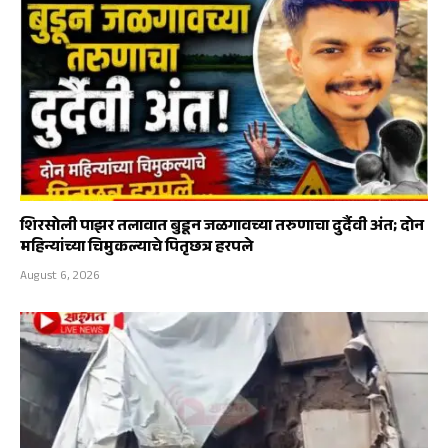
शिरसोली पाझर तलावात बुडून जळगावच्या तरुणाचा दुर्दैवी अंत; दोन
महिन्यांच्या चिमुकल्याचे पितृछत्र हरपले
August 6, 2026