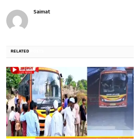
Saimat
RELATED
POSTS