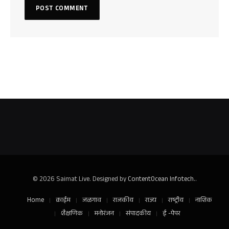
© 2026 Saimat Live. Designed by
ContentOcean Infotech.
.
Home
क्राईम
जळगाव
राजकीय
राज्य
राष्ट्रीय
नाशिक
शैक्षणिक
मनोरंजन
संपादकीय
ई -पेपर