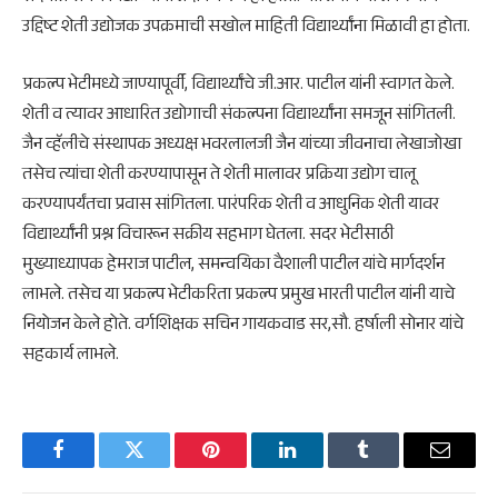
उद्दिष्ट शेती उद्योजक उपक्रमाची सखोल माहिती विद्यार्थ्यांना मिळावी हा होता.
प्रकल्प भेटीमध्ये जाण्यापूर्वी, विद्यार्थ्यांचे जी.आर. पाटील यांनी स्वागत केले.
शेती व त्यावर आधारित उद्योगाची संकल्पना विद्यार्थ्यांना समजून सांगितली.
जैन व्हॅलीचे संस्थापक अध्यक्ष भवरलालजी जैन यांच्या जीवनाचा लेखाजोखा
तसेच त्यांचा शेती करण्यापासून ते शेती मालावर प्रक्रिया उद्योग चालू
करण्यापर्यंतचा प्रवास सांगितला. पारंपरिक शेती व आधुनिक शेती यावर
विद्यार्थ्यांनी प्रश्न विचारून सक्रीय सहभाग घेतला. सदर भेटीसाठी
मुख्याध्यापक हेमराज पाटील, समन्वयिका वैशाली पाटील यांचे मार्गदर्शन
लाभले. तसेच या प्रकल्प भेटीकरिता प्रकल्प प्रमुख भारती पाटील यांनी याचे
नियोजन केले होते. वर्गशिक्षक सचिन गायकवाड सर,सौ. हर्षाली सोनार यांचे
सहकार्य लाभले.
Facebook
Twitter
Pinterest
LinkedIn
Tumblr
Email