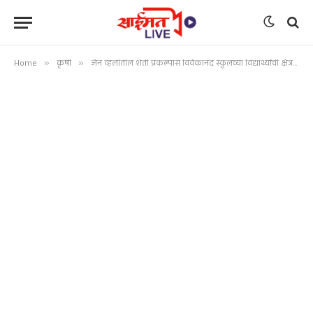
Home
»
कृषी
»
जैन व्हॅलीतील शेती प्रकल्पास विवेकानंद स्कूलच्या विद्यार्थ्यांची क्षेत्र भेट