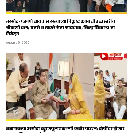
तरसोद-फागणे बायपास रस्त्याच्या निकृष्ट कामाची उच्चस्तरीय
चौकशी करा; मनसे व ठाकरे सेना आक्रमक, जिल्हाधिकाऱ्यांना
निवेदन
August 6, 2026
जळगावच्या असोदा उड्डाणपूल प्रकरणी कठोर पाऊल; दोषींवर होणार