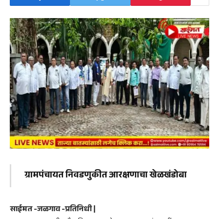
ग्रामपंचायत निवडणुकीत आरक्षणाचा खेळखंडोबा
साईमत -जळगाव -प्रतिनिधी |