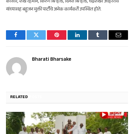
कासार, शेख रेहमान, किरण बिऱ्हाडे, दिनेश बिऱ्हाडे, चंद्रशेखर अहिरराव
यांच्यासह बहुजन मुक्ती पार्टीचे अनेक कार्यकर्ते उपस्थित होते.
Facebook
Twitter
Pinterest
LinkedIn
Tumblr
Email
Bharati Bharsake
RELATED
POSTS