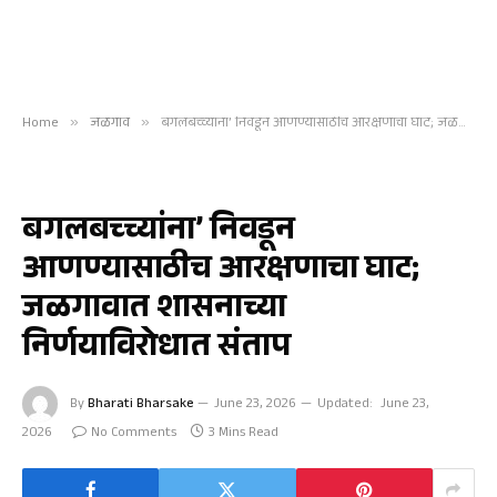
Home
»
जळगाव
»
बगलबच्च्यांना’ निवडून आणण्यासाठीच आरक्षणाचा घाट; जळगावात शासनाच्या निर्णयाविरोधात संताप
जळगाव
बगलबच्च्यांना’ निवडून
आणण्यासाठीच आरक्षणाचा घाट;
जळगावात शासनाच्या
निर्णयाविरोधात संताप
By
Bharati Bharsake
June 23, 2026
Updated:
June 23,
2026
No Comments
3 Mins Read