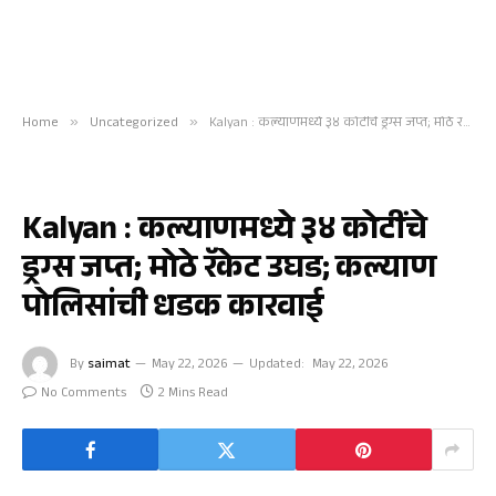
Home
»
Uncategorized
»
Kalyan : कल्याणमध्ये ३४ कोटींचे ड्रग्स जप्त; मोठे रॅकेट उघड; कल्याण पोलिसांची धडक कारवाई
UNCATEGORIZED
Kalyan : कल्याणमध्ये ३४ कोटींचे
ड्रग्स जप्त; मोठे रॅकेट उघड; कल्याण
पोलिसांची धडक कारवाई
By
saimat
May 22, 2026
Updated:
May 22, 2026
No Comments
2 Mins Read