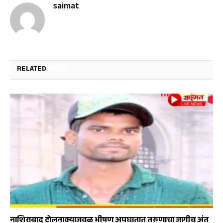
saimat
RELATED
POSTS
नाशिराबाद टोलनाक्याजवळ भीषण अपघातात तरुणाचा जागीच अंत