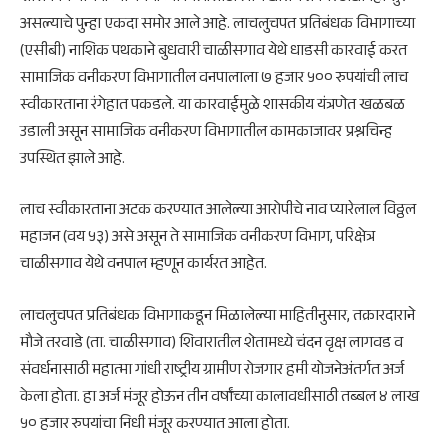
असल्याचे पुन्हा एकदा समोर आले आहे. लाचलुचपत प्रतिबंधक विभागाच्या
(एसीबी) नाशिक पथकाने बुधवारी चाळीसगाव येथे धाडसी कारवाई करत
सामाजिक वनीकरण विभागातील वनपालाला ७ हजार ५०० रुपयांची लाच
स्वीकारताना रंगेहात पकडले. या कारवाईमुळे शासकीय यंत्रणेत खळबळ
उडाली असून सामाजिक वनीकरण विभागातील कामकाजावर प्रश्नचिन्ह
उपस्थित झाले आहे.
लाच स्वीकारताना अटक करण्यात आलेल्या आरोपीचे नाव प्यारेलाल विठ्ठल
महाजन (वय ५३) असे असून ते सामाजिक वनीकरण विभाग, परिक्षेत्र
चाळीसगाव येथे वनपाल म्हणून कार्यरत आहेत.
लाचलुचपत प्रतिबंधक विभागाकडून मिळालेल्या माहितीनुसार, तक्रारदाराने
मौजे तरवाडे (ता. चाळीसगाव) शिवारातील शेतामध्ये चंदन वृक्ष लागवड व
संवर्धनासाठी महात्मा गांधी राष्ट्रीय ग्रामीण रोजगार हमी योजनेअंतर्गत अर्ज
केला होता. हा अर्ज मंजूर होऊन तीन वर्षांच्या कालावधीसाठी तब्बल ४ लाख
५० हजार रुपयांचा निधी मंजूर करण्यात आला होता.