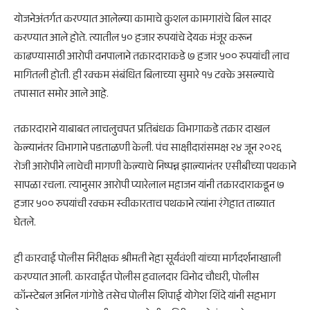
योजनेअंतर्गत करण्यात आलेल्या कामाचे कुशल कामगारांचे बिल सादर
करण्यात आले होते. त्यातील ५० हजार रुपयांचे देयक मंजूर करून
काढण्यासाठी आरोपी वनपालाने तक्रारदाराकडे ७ हजार ५०० रुपयांची लाच
मागितली होती. ही रक्कम संबंधित बिलाच्या सुमारे १५ टक्के असल्याचे
तपासात समोर आले आहे.
तक्रारदाराने याबाबत लाचलुचपत प्रतिबंधक विभागाकडे तक्रार दाखल
केल्यानंतर विभागाने पडताळणी केली. पंच साक्षीदारांसमक्ष २४ जून २०२६
रोजी आरोपीने लाचेची मागणी केल्याचे निष्पन्न झाल्यानंतर एसीबीच्या पथकाने
सापळा रचला. त्यानुसार आरोपी प्यारेलाल महाजन यांनी तक्रारदाराकडून ७
हजार ५०० रुपयांची रक्कम स्वीकारताच पथकाने त्यांना रंगेहात ताब्यात
घेतले.
ही कारवाई पोलीस निरीक्षक श्रीमती नेहा सूर्यवंशी यांच्या मार्गदर्शनाखाली
करण्यात आली. कारवाईत पोलीस हवालदार विनोद चौधरी, पोलीस
कॉन्स्टेबल अनिल गांगोडे तसेच पोलीस शिपाई योगेश शिंदे यांनी सहभाग