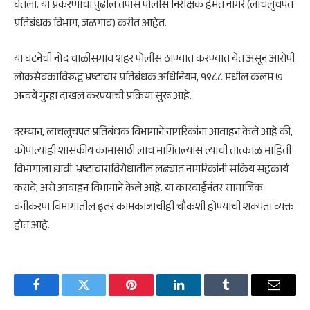
घेतला. या प्रकरणाचा पुढील तपास पोलीस निरीक्षक हेमंत नागरे (लाचलुचपत
प्रतिबंधक विभाग, जळगाव) करीत आहेत.
या घटनेची नोंद चाळीसगाव शहर पोलीस ठाण्यात करण्यात येत असून आरोपी
लोकसेवकाविरुद्ध भ्रष्टाचार प्रतिबंधक अधिनियम, १९८८ मधील कलम ७
अन्वये गुन्हा दाखल करण्याची प्रक्रिया सुरू आहे.
दरम्यान, लाचलुचपत प्रतिबंधक विभागाने नागरिकांना आवाहन केले आहे की,
कोणत्याही शासकीय कामासाठी लाच मागितल्यास त्याची तात्काळ माहिती
विभागाला द्यावी. भ्रष्टाचाराविरोधातील लढ्यात नागरिकांनी सक्रिय सहकार्य
करावे, असे आवाहन विभागाने केले आहे. या कारवाईनंतर सामाजिक
वनीकरण विभागातील इतर कामकाजाचीही चौकशी होण्याची शक्यता व्यक्त
होत आहे.
Facebook
Twitter
Pinterest
LinkedIn
Tumblr
Email