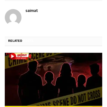
saimat
RELATED
POSTS