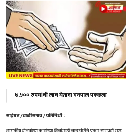
७,५०० रुपयांची लाच घेताना वनपाल पकडला
साईमत /चाळीसगाव / प्रतिनिधी
:
शासकीय योजनांच्या कामांच्या बिलांसाठी लाचखोरीचे प्रकार अद्यापही सुरू