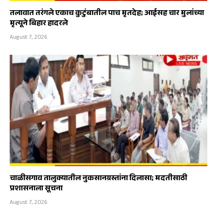
तलावात तरंगले एकाच कुटुंबातील पाच मृतदेह; आईसह चार मुलांच्या
मृत्यूने बिहार हादरले
August 7, 2026
चाळीसगाव तालुक्यातील नुकसानग्रस्तांना दिलासा; मदतीसाठी
प्रशासनाला सूचना
August 7, 2026