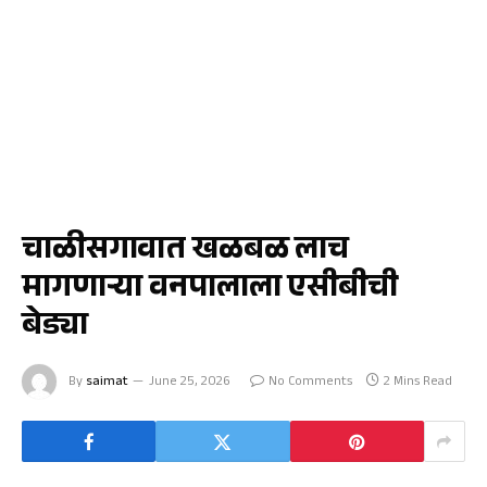
क्राईम
चाळीसगावात खळबळ लाच
मागणाऱ्या वनपालाला एसीबीची
बेड्या
By
saimat
June 25, 2026
No Comments
2 Mins Read