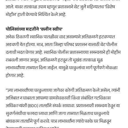
आले. यावर तात्काळ उपाय म्हणून प्रशासनाने थेट जुलै महिन्यातच ‘विशेष
मोहीम’ हाती घेण्याचे निश्चित केले आहे.
​पोलिसांच्या मदतीने ‘क्लीन स्वीप’
​अनेक ठिकाणी स्थानिक पातळीवर वाद असल्याने अतिक्रमणे हटवण्यात
अडचणी येत होत्या. मात्र, आता जिल्हा परिषद प्रशासन यासाठी थेट पोलीस
दलाची मदत घेणार आहे. स्थानिक पोलीस प्रशासनाच्या समन्वयाने ही मोहीम
राबवली जाणार असून, अतिक्रमणे हटवून तो भूखंड तात्काळ मूळ
लाभार्थ्यांच्या ताब्यात दिला जाईल. यामुळे घरकुलांचा मार्ग पूर्णपणे मोकळा
होणार आहे.
“ज्या लाभार्थ्यांच्या घरकुलाच्या जागेवर कोणी अतिक्रमण केले असेल, त्यांनी
अजिबात न घाबरता आपल्या ग्रामसेवकाशी किंवा संबंधित गटविकास
अधिकाऱ्यांशी (BDO) तातडीने संपर्क साधावा. प्रशासनाशी समन्वय ठेवून या
सुवर्णसंधीचा फायदा घ्यावा आणि जागा ताब्यात मिळताच घरकुलाचे
बांधकाम तातडीने पूर्ण करावे. पात्र लाभार्थ्यांना त्यांचे पक्के घर मिळवून