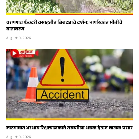
वरणगाव फॅक्टरी वसाहतीत बिबट्याचे दर्शन; नागरिकांत भीतीचे
वातावरण
August 9, 2026
जळगावात भरधाव रिक्षाचालकाने तरुणीला धडक देऊन चालक पसार
August 9, 2026