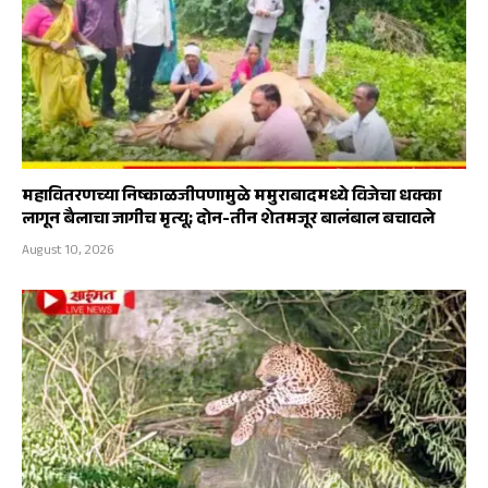
महावितरणच्या निष्काळजीपणामुळे ममुराबादमध्ये विजेचा धक्का
लागून बैलाचा जागीच मृत्यू; दोन-तीन शेतमजूर बालंबाल बचावले
August 10, 2026