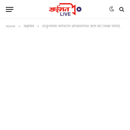
Home
»
जळगाव
»
घरकुलांच्या जागेवरील अतिक्रमणावर आता थेट जिल्हा परिषदेचा ‘हातोडा’!