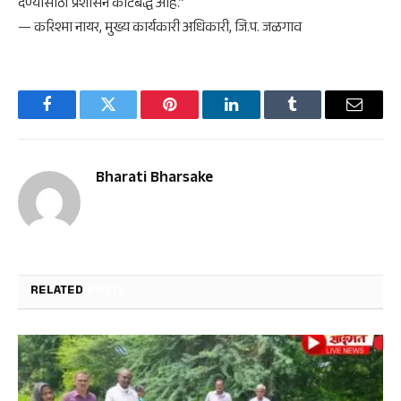
देण्यासाठी प्रशासन कटिबद्ध आहे.”
— करिश्मा नायर, मुख्य कार्यकारी अधिकारी, जि.प. जळगाव
Facebook
Twitter
Pinterest
LinkedIn
Tumblr
Email
Bharati Bharsake
RELATED
POSTS