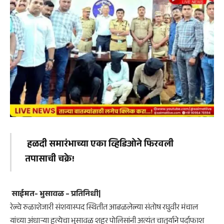
हळदी समारंभाच्या एका व्हिडिओने फिरवली
तपासाची चक्रे!
साईमत- भुसावळ – प्रतिनिधी|
रेल्वे रुळाशेजारी संशयास्पद स्थितीत आढळलेल्या संतोष रघुवीर मंचाल
यांच्या अंधाऱ्या हत्येचा भुसावळ शहर पोलिसांनी अत्यंत चातुर्याने पर्दाफाश