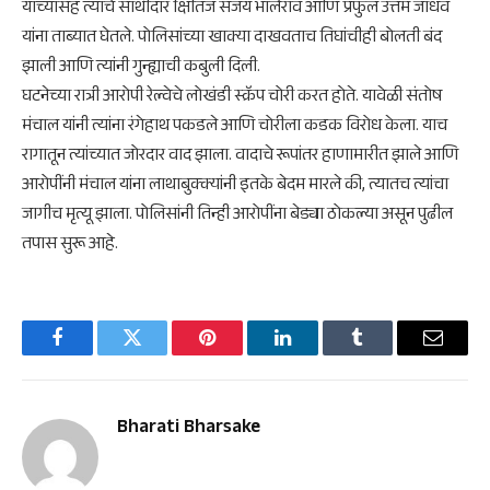
याच्यासह त्याचे साथीदार क्षितिज संजय भालेराव आणि प्रफुल उत्तम जाधव
यांना ताब्यात घेतले. पोलिसांच्या खाक्या दाखवताच तिघांचीही बोलती बंद
झाली आणि त्यांनी गुन्ह्याची कबुली दिली.
​घटनेच्या रात्री आरोपी रेल्वेचे लोखंडी स्क्रॅप चोरी करत होते. यावेळी संतोष
मंचाल यांनी त्यांना रंगेहाथ पकडले आणि चोरीला कडक विरोध केला. याच
रागातून त्यांच्यात जोरदार वाद झाला. वादाचे रूपांतर हाणामारीत झाले आणि
आरोपींनी मंचाल यांना लाथाबुक्क्यांनी इतके बेदम मारले की, त्यातच त्यांचा
जागीच मृत्यू झाला. पोलिसांनी तिन्ही आरोपींना बेड्या ठोकल्या असून पुढील
तपास सुरू आहे.
Facebook
Twitter
Pinterest
LinkedIn
Tumblr
Email
Bharati Bharsake