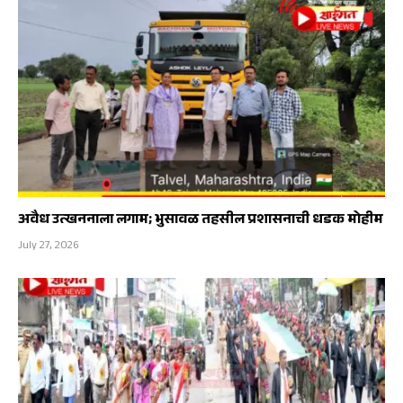
अवैध उत्खननाला लगाम; भुसावळ तहसील प्रशासनाची धडक मोहीम
July 27, 2026