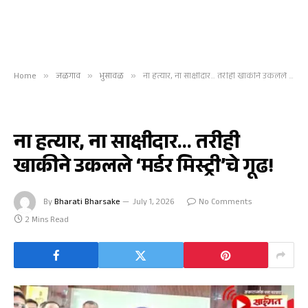
Home
»
जळगाव
»
भुसावळ
»
ना हत्यार, ना साक्षीदार… तरीही खाकीने उकलले ‘मर्डर मिस्ट्री’चे गूढ!
भुसावळ
ना हत्यार, ना साक्षीदार… तरीही
खाकीने उकलले ‘मर्डर मिस्ट्री’चे गूढ!
By
Bharati Bharsake
July 1, 2026
No Comments
2 Mins Read