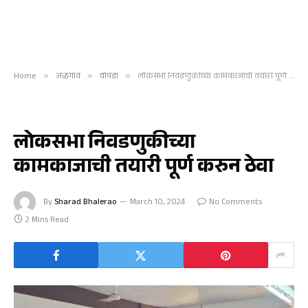
Home
»
जळगाव
»
चोपडा
»
लोकसभा निवडणुकीच्या कामकाजाची तयारी पूर्ण करुन ठेवा
चोपडा
लोकसभा निवडणुकीच्या
कामकाजाची तयारी पूर्ण करुन ठेवा
By
Sharad Bhalerao
March 10, 2024
No Comments
2 Mins Read