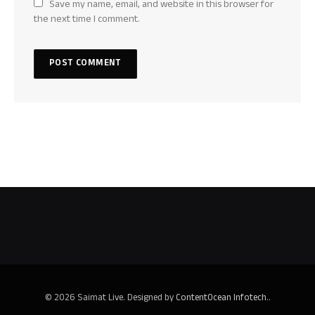
Save my name, email, and website in this browser for
the next time I comment.
© 2026 Saimat Live. Designed by
ContentOcean Infotech.
.