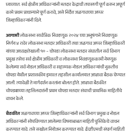
घ्याव्यात. सर्व क्षेत्रीय अधिकाऱ्यांनी मतदार केंद्राची तपासणी पूर्ण करुन अपूर्ण
कामे प्रथम प्राधान्याने पूर्ण करावे, असे निर्देश जळगावच्या अप्पर
जिल्हाधिकाऱ्यांनी दिले.
आगामी
लोकसभा सार्वत्रिक निवडणूक २०२४ च्या अनुषंगाने निवडणूक
निर्णय ४ रावेर लोकसभा मतदार अधिकारी तथा जळगाव अप्पर जिल्हाधिकारी
यांच्या अध्यक्षतेखाली १० – चोपडा लोकसभा मतदार संघातील सर्व विभाग
प्रमुख तसेच सर्व क्षेत्रीय अधिकारी व लोकसभा निवडणूककामी नेमणूक
केलेल्या सर्व नोडल अधिकारी व सहाय्यक नोडल अधिकाऱ्यांची नुकतीच
चोपडा येथील प्रशासकीय इमारत तहसील कार्यालयात आढावा बैठक घेण्यात
आली. त्यावेळी ते मार्गदर्शन करतांना बोलत होते. आढावा बैठकीत
चोपड्याच्या तहसिलदारांनी प्रथम चोपडा मतदार संघाची प्राथमिक माहितीचे
वाचन केले.
बैठकीत
जळगावच्या अप्पर जिल्हाधिकाऱ्यांनी सर्व विभाग प्रमुख व नोडल
अधिकाऱ्यांनी सोपविण्यात आलेल्या विषयाबाबत माहिती पुस्तिकेचे वाचन
करण्यात यावे. तसे सखोल नियोजन करण्यात यावे. ईव्हीएमची संपूर्ण माहिती