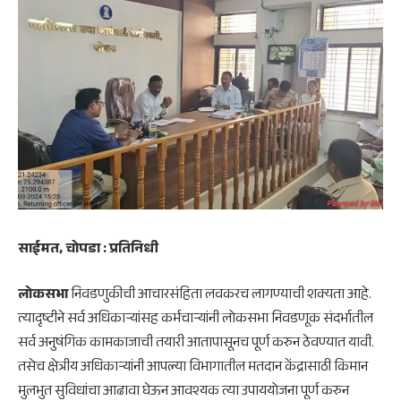
साईमत, चोपडा : प्रतिनिधी
लोकसभा
निवडणुकीची आचारसंहिता लवकरच लागण्याची शक्यता आहे.
त्यादृष्टीने सर्व अधिकाऱ्यांसह कर्मचाऱ्यांनी लोकसभा निवडणूक संदर्भातील
सर्व अनुषंगिक कामकाजाची तयारी आतापासूनच पूर्ण करुन ठेवण्यात यावी.
तसेच क्षेत्रीय अधिकाऱ्यांनी आपल्या विभागातील मतदान केंद्रासाठी किमान
मुलभुत सुविधांचा आढावा घेऊन आवश्‍यक त्या उपाययोजना पूर्ण करुन