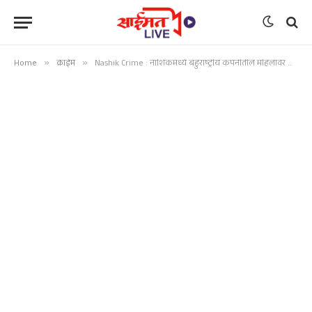
Home
»
क्राईम
»
Nashik Crime : नाशिकमध्ये बहुराष्ट्रीय कंपनीतील महिलांवर लैंगिक अत्याचार प्रकरण; ६ जणांना अटक, ९ गुन्हे दाखल