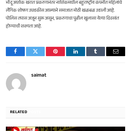
भोंदू अशोक खरात प्रकरणानंतर नाशिकमधील बहुराष्ट्रीय कंपनीत महिलांचे
लैंगिक शोषण उघडकीस आल्याने समाजात मोठी खळबळ उडाली आहे.
पोलिस तपास अजून सुरू असून, प्रकरणाचा पुढील खुलासा येत्या दिवसांत
होण्याची शक्यता आहे.
Facebook
Twitter
Pinterest
LinkedIn
Tumblr
Email
saimat
RELATED
POSTS