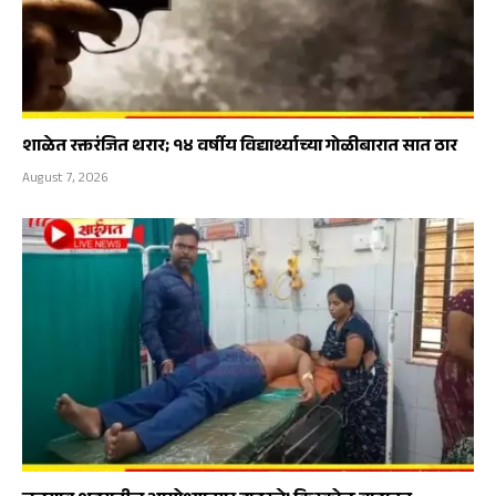
शाळेत रक्तरंजित थरार; १४ वर्षीय विद्यार्थ्याच्या गोळीबारात सात ठार
August 7, 2026