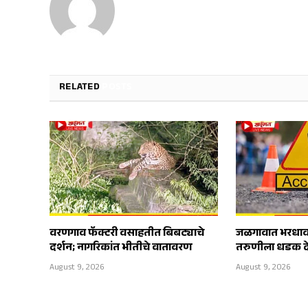
RELATED
POSTS
वरणगाव फॅक्टरी वसाहतीत बिबट्याचे
जळगावात भरधाव 
दर्शन; नागरिकांत भीतीचे वातावरण
तरुणीला धडक 
August 9, 2026
August 9, 2026