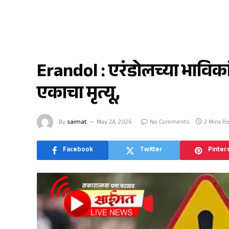
एरंडोल
Erandol : एरंडोलच्या भावि
एकाचा मृत्यू,
By
saimat
May 24, 2026
No Comments
2 Mins R
Facebook
Twitter
Pinter