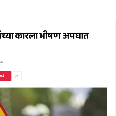
कांच्या कारला भीषण अपघात
ead
est