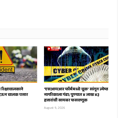
रिक्षाचालकाने
‘एसआयआर फॉर्ममध्ये चूक’ सांगून ज्येष्ठ
देऊन चालक पसार
नागरिकाला गंडा; पुण्यात ४ लाख ४३
हजारांची सायबर फसवणूक
August 9, 2026