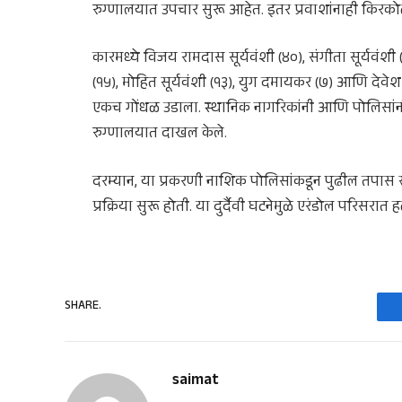
रुग्णालयात उपचार सुरू आहेत. इतर प्रवाशांनाही किरको
कारमध्ये विजय रामदास सूर्यवंशी (४०), संगीता सूर्यवंशी (३२
(१५), मोहित सूर्यवंशी (१३), युग दमायकर (७) आणि देव
एकच गोंधळ उडाला. स्थानिक नागरिकांनी आणि पोलिसां
रुग्णालयात दाखल केले.
दरम्यान, या प्रकरणी नाशिक पोलिसांकडून पुढील तपास स
प्रक्रिया सुरू होती. या दुर्दैवी घटनेमुळे एरंडोल परिसरा
SHARE.
saimat