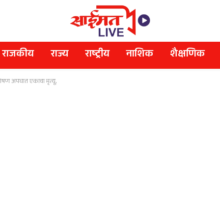
राजकीय
राज्य
राष्ट्रीय
नाशिक
शैक्षणिक
भीषण अपघात एकाचा मृत्यू,