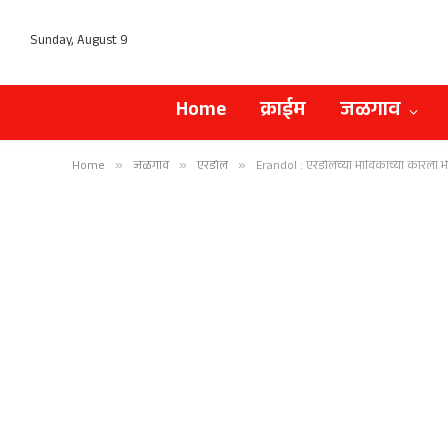
Sunday, August 9
Home
क्राईम
जळगाव
Home
»
जळगाव
»
एरंडोल
»
Erandol : एरंडोलच्या भाविकांच्या कारला 