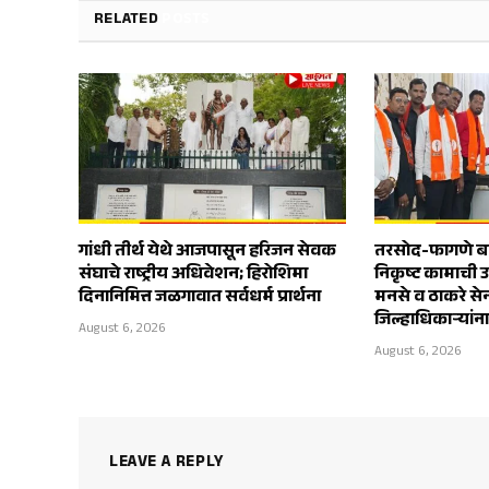
RELATED
POSTS
गांधी तीर्थ येथे आजपासून हरिजन सेवक
तरसोद-फागणे बाय
संघाचे राष्ट्रीय अधिवेशन; हिरोशिमा
निकृष्ट कामाची 
दिनानिमित्त जळगावात सर्वधर्म प्रार्थना
मनसे व ठाकरे स
जिल्हाधिकाऱ्यांन
August 6, 2026
August 6, 2026
LEAVE A REPLY