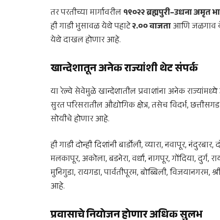
तर परतीच्या मार्गावरील
१९०२२ ब्रह्मपुरी–उधना अमृत भार
ही गाडी भुसावळ येथे पहाटे
२.०० वाजता
आणि जळगाव य
येथे दाखल होणार आहे.
खान्देशातून अनेक राज्यांशी थेट संपर्क
या रेल्वे सेवेमुळे खान्देशातील प्रवाशांना अनेक राज्या
सुरत परिसरातील औद्योगिक क्षेत्र, तसेच विदर्भ, छत
सोयीचे होणार आहे.
ही गाडी दोन्ही दिशांनी बार्डोली, व्यारा, नवापूर, नंदुर
मलकापूर, अकोला, बडनेरा, वर्धा, नागपूर, गोंदिया, दुर्ग, र
मुनिगुडा, रायगडा, पार्वतीपूरम, बोब्बिली, विजयानगरम, 
आहे.
प्रवासाचे नियोजन होणार अधिक सुलभ