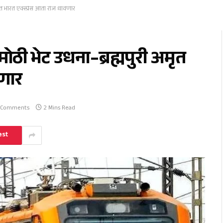
अमृत भारत एक्स्प्रेस आता रोज धावणार
ी मोठी भेट उधना–ब्रह्मपुरी अमृत
वणार
 Comments
2 Mins Read
est