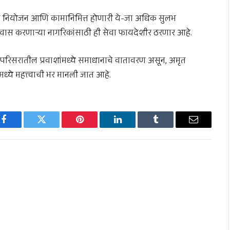
ासाचे नियोजन आणि कामानिमित्त होणारी ये-जा अधिक सुलभ
त प्रवास करणाऱ्या नागरिकांसाठी ही सेवा फायदेशीर ठरणार आहे.
ळ परिसरातील प्रवाशांमध्ये समाधानाचे वातावरण असून, अमृत
धांमध्ये महत्त्वाची भर मानली जात आहे.
Facebook
Twitter
Pinterest
LinkedIn
Tumblr
Email