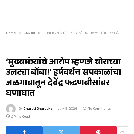
Home
»
जळगाव
»
‘मुख्यमंत्र्यांचे आरोप म्हणजे चोराच्या उलट्या बोंबा!’ हर्षवर्धन सपकाळांचा जळगावातून देवेंद्र फडणवीसांवर घणाघात
जळगाव
‘मुख्यमंत्र्यांचे आरोप म्हणजे चोराच्या
उलट्या बोंबा!’ हर्षवर्धन सपकाळांचा
जळगावातून देवेंद्र फडणवीसांवर
घणाघात
By
Bharati Bharsake
July 8, 2026
No Comments
2 Mins Read