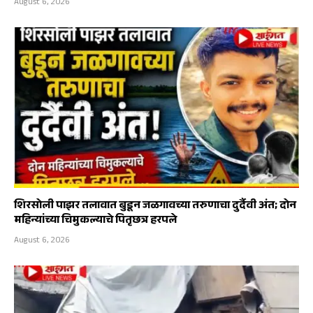
August 6, 2026
शिरसोली पाझर तलावात बुडून जळगावच्या तरुणाचा दुर्दैवी अंत; दोन
महिन्यांच्या चिमुकल्याचे पितृछत्र हरपले
August 6, 2026