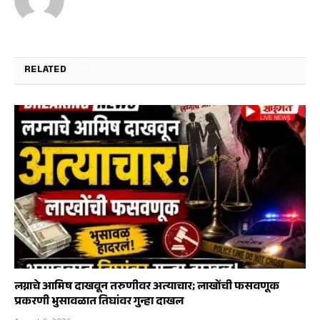
RELATED
POSTS
लग्नाचे आमिष दाखवून तरुणीवर अत्याचार; लाखोंची फसवणूक
प्रकरणी भुसावळात तिघांवर गुन्हा दाखल