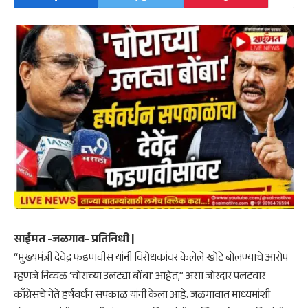
साईमत -जळगाव- प्रतिनिधी |
“मुख्यमंत्री देवेंद्र फडणवीस यांनी विरोधकांवर केलेले खोटे बोलण्याचे आरोप
म्हणजे निव्वळ ‘चोराच्या उलट्या बोंबा’ आहेत,” असा जोरदार पलटवार
काँग्रेसचे नेते हर्षवर्धन सपकाळ यांनी केला आहे. जळगावात माध्यमांशी