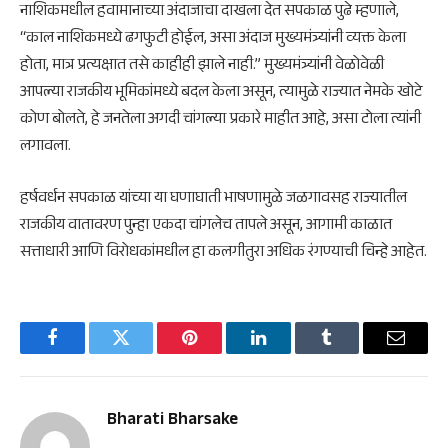
​नाशिकमधील हवामानाच्या अंदाजाचा दाखला देत सपकाळ पुढे म्हणाले,
“काल नाशिकमध्ये ढगफुटी होईल, असा अंदाज मुख्यमंत्र्यांनी व्यक्त केला
होता, मात्र प्रत्यक्षात तसे काहीही झाले नाही.” मुख्यमंत्र्यांनी वेळोवेळी
आपल्या राजकीय भूमिकांमध्ये बदल केला असून, त्यामुळे राज्यात नेमके खोटे
कोण बोलते, हे जनतेला अगदी चांगल्या प्रकारे माहीत आहे, असा टोला त्यांनी
लगावला.
​हर्षवर्धन सपकाळ यांच्या या घणाघाती भाषणामुळे जळगावसह राज्यातील
राजकीय वातावरण पुन्हा एकदा चांगलेच तापले असून, आगामी काळात
सत्ताधारी आणि विरोधकांमधील हा कलगीतुरा अधिक रंगण्याची चिन्हे आहेत.
Facebook
Twitter
Pinterest
LinkedIn
Tumblr
Email
Bharati Bharsake