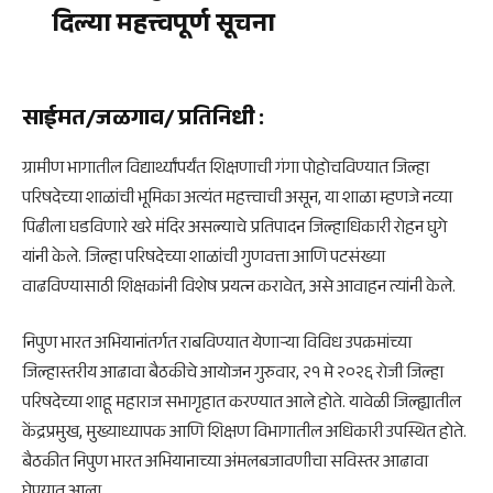
दिल्या महत्त्वपूर्ण सूचना
साईमत/जळगाव/ प्रतिनिधी
:
ग्रामीण भागातील विद्यार्थ्यांपर्यंत शिक्षणाची गंगा पोहोचविण्यात जिल्हा
परिषदेच्या शाळांची भूमिका अत्यंत महत्त्वाची असून, या शाळा म्हणजे नव्या
पिढीला घडविणारे खरे मंदिर असल्याचे प्रतिपादन जिल्हाधिकारी रोहन घुगे
यांनी केले. जिल्हा परिषदेच्या शाळांची गुणवत्ता आणि पटसंख्या
वाढविण्यासाठी शिक्षकांनी विशेष प्रयत्न करावेत, असे आवाहन त्यांनी केले.
निपुण भारत अभियानांतर्गत राबविण्यात येणाऱ्या विविध उपक्रमांच्या
जिल्हास्तरीय आढावा बैठकीचे आयोजन गुरुवार, २१ मे २०२६ रोजी जिल्हा
परिषदेच्या शाहू महाराज सभागृहात करण्यात आले होते. यावेळी जिल्ह्यातील
केंद्रप्रमुख, मुख्याध्यापक आणि शिक्षण विभागातील अधिकारी उपस्थित होते.
बैठकीत निपुण भारत अभियानाच्या अंमलबजावणीचा सविस्तर आढावा