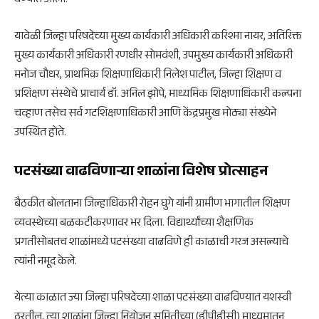
घेण्यात आला.
यावेळी जिल्हा परिषदेच्या मुख्य कार्यकारी अधिकारी करिश्मा नायर, अतिरिक्त
मुख्य कार्यकारी अधिकारी रणधीर सोमवंशी, उपमुख्य कार्यकारी अधिकारी
मनोज चौधर, प्राथमिक शिक्षणाधिकारी निलेश पाटील, जिल्हा शिक्षण व
प्रशिक्षण संस्थेचे प्राचार्य डॉ. अनिल झोपे, माध्यमिक शिक्षणाधिकारी कल्पना
चव्हाण तसेच सर्व गटशिक्षणाधिकारी आणि केंद्रप्रमुख मोठ्या संख्येने
उपस्थित होते.
पटसंख्या वाढविणाऱ्या शाळांना विशेष प्रोत्साहन
बैठकीत बोलताना जिल्हाधिकारी रोहन घुगे यांनी ग्रामीण भागातील शिक्षण
व्यवस्थेच्या बळकटीकरणावर भर दिला. विद्यार्थ्यांच्या शैक्षणिक
प्रगतीसोबतच शाळांमध्ये पटसंख्या वाढविणे ही काळाची गरज असल्याचे
त्यांनी नमूद केले.
येत्या काळात ज्या जिल्हा परिषदेच्या शाळा पटसंख्या वाढविण्यात यशस्वी
ठरतील, त्या शाळांना जिल्हा नियोजन समितीच्या (डीपीडीसी) माध्यमातून