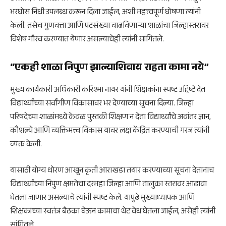
भरघोस निधी उपलब्ध करून दिला जाईल, अशी महत्त्वपूर्ण घोषणा त्यांनी
केली. तसेच गुणवत्ता आणि पटसंख्या वाढविणाऱ्या शाळांचा जिल्हास्तरावर
विशेष गौरव करण्यात येणार असल्याचेही त्यांनी सांगितले.
“एकही शाळा निपुण झाल्याशिवाय राहता कामा नये”
मुख्य कार्यकारी अधिकारी करिश्मा नायर यांनी शिक्षकांना स्पष्ट उद्दिष्टे देत
विद्यार्थ्यांच्या सर्वांगीण विकासावर भर देण्याच्या सूचना दिल्या. जिल्हा
परिषदेच्या शाळांमध्ये केवळ पुस्तकी शिक्षण न देता विद्यार्थ्यांचे अवांतर ज्ञान,
कौशल्ये आणि व्यक्तिमत्त्व विकास यावर लक्ष केंद्रित करण्याची गरज त्यांनी
व्यक्त केली.
यासाठी योग्य धोरण आखून कृती आराखडा तयार करण्याच्या सूचना देतानाच
विद्यार्थ्यांच्या निपुण क्षमतेचा दरमहा जिल्हा आणि तालुका स्तरावर आढावा
घेतला जाणार असल्याचे त्यांनी स्पष्ट केले. यापुढे मुख्याध्यापक आणि
शिक्षकांच्या स्वतंत्र बैठका घेऊन कामाचा थेट वेध घेतला जाईल, असेही त्यांनी
सांगितले.