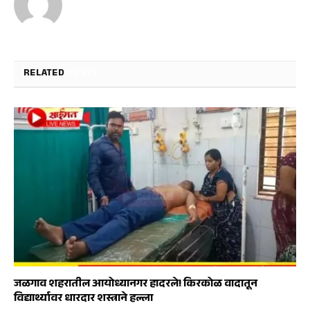
RELATED
POSTS
जळगाव शहरातील आयोध्यानगर हादरले! किरकोळ वादातून
विद्यार्थ्यावर धारदार शस्त्राने हल्ला