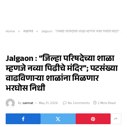
Home
»
जळगाव
»
Jalgaon : “जिल्हा परिषदेच्या शाळा म्हणजे नव्या पिढीचे मंदिर”; पटसंख्या वाढविणाऱ्या शाळांना मिळणार भरघोस निधी
जळगाव
Jalgaon : “जिल्हा परिषदेच्या शाळा
म्हणजे नव्या पिढीचे मंदिर”; पटसंख्या
वाढविणाऱ्या शाळांना मिळणार
भरघोस निधी
By
saimat
May 21, 2026
No Comments
2 Mins Read