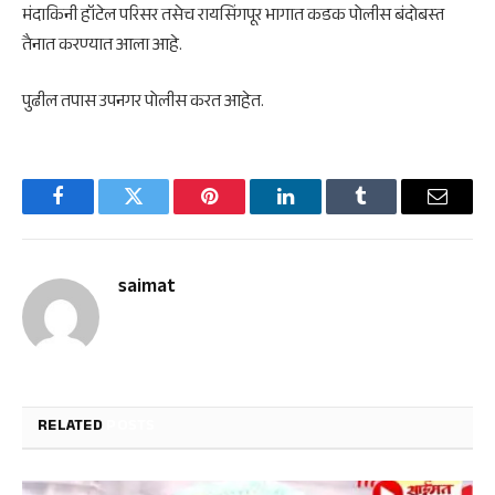
मंदाकिनी हॉटेल परिसर तसेच रायसिंगपूर भागात कडक पोलीस बंदोबस्त
तैनात करण्यात आला आहे.
पुढील तपास उपनगर पोलीस करत आहेत.
Facebook
Twitter
Pinterest
LinkedIn
Tumblr
Email
saimat
RELATED
POSTS