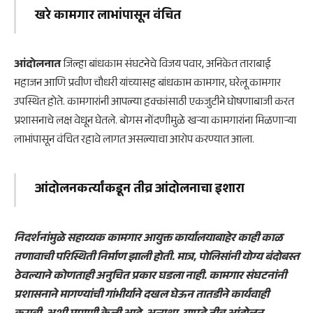
खरे कामगार लाभांपासून वंचित
आंदोलनात
जिल्हा बांधकाम संघटनेचे विजय पवार, अनिकेत ताराबाई
महाजन आणि प्रवीण चौधरी यांच्यासह बांधकाम कामगार, घरेलू कामगार
उपस्थित होते. कामगारांनी आपल्या हक्कांसाठी एकजुटीने घोषणाबाजी करत
प्रशासनाचे लक्ष वेधून घेतले. बोगस नोंदणीमुळे खऱ्या कामगारांना मिळणाऱ्या
लाभांपासून वंचित रहावे लागत असल्याचा आरोप करण्यात आला.
आंदोलनकर्त्यांकडून तीव्र आंदोलनाचा इशारा
निदर्शनांमुळे सहाय्यक कामगार आयुक्त कार्यालयाबाहेर काही काळ
तणावाची परिस्थिती निर्माण झाली होती. मात्र, पोलिसांनी योग्य बंदोबस्त
ठेवल्याने कोणताही अनुचित प्रकार घडला नाही. कामगार संघटनांनी
प्रशासनाने मागण्यांची गांभीर्याने दखल घेऊन तातडीने कार्यवाही