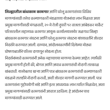
जिल्ह्यातील बांधकाम कामगार
आणि घरेलू कामगारांच्या विविध
मागण्यांसाठी तसेच कल्याणकारी मंडळाच्या योजनांचा लाभ मिळावा अशा
प्रमुख मागणीसाठी मंगळवारी, २० मे रोजी दुपारी १२ वाजता आंबेडकर मार्केट
परिसरातील सहाय्यक कामगार आयुक्त कार्यालयासमोर जळगाव जिल्हा
बांधकाम कामगार संघटना आणि घरेलू कामगार संघटना यांच्यावतीने जोरदार
निदर्शने करण्यात आली. दरम्यान, आंदोलनकर्त्यांनी दिलेल्या मोठ्या
घोषणाबाजीने परिसर दणाणून सोडला होता.
निदर्शनांमध्ये कामगारांनी अनेक महत्त्वाच्या मागण्या केल्या आहेत. त्यापैकी
प्रमुख मागणी होती की, बोगस आणि अपात्र कामगारांची नोंदणी तात्काळ
थांबवावी. यासोबतच खऱ्या आणि पात्र बांधकाम कामगारांची कल्याणकारी
मंडळाने तातडीने नोंदणी करावी, अशी जोरदार मागणी करण्यात आली. पात्र
कामगारांना गृहोपयोगी भांडे आणि इतर आवश्यक लाभ त्वरित मिळावेत, अशा
प्रमुख मागण्यांसाठी कामगारांनी आवाज उठविला. हे आंदोलन पाच
मागण्यांसाठी करण्यात आले.