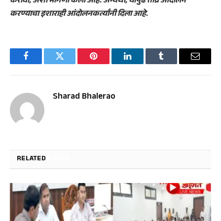
करावी, अशी मागणी केली आहे. अन्यथा, यापुढे तीव्र आंदोलन
करण्याचा इशाराही आंदोलनकर्त्यांनी दिला आहे.
Facebook
Twitter
Pinterest
LinkedIn
Tumblr
Email
Sharad Bhalerao
RELATED
POSTS