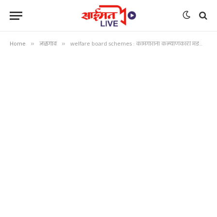
Home
»
जळगाव
»
welfare board schemes : कामगारांना कल्याणकारी मंडळाच्या योजनांचा लाभ मिळावा