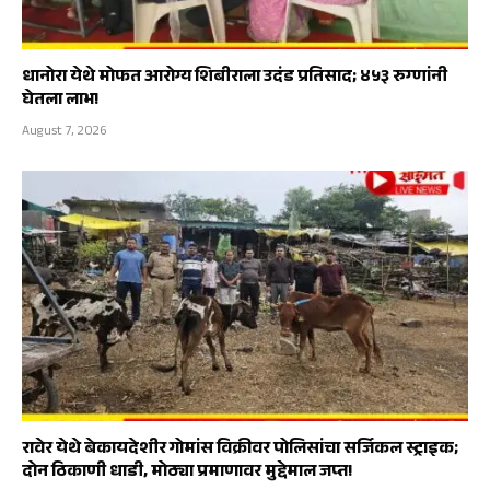
धानोरा येथे मोफत आरोग्य शिबीराला उदंड प्रतिसाद; ४५३ रुग्णांनी
घेतला लाभ!
August 7, 2026
रावेर येथे बेकायदेशीर गोमांस विक्रीवर पोलिसांचा सर्जिकल स्ट्राइक;
दोन ठिकाणी धाडी, मोठ्या प्रमाणावर मुद्देमाल जप्त!