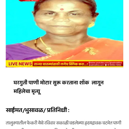
घरगुती पाणी मोटार सुरू करताना शॉक लागून
महिलेचा मृत्यू
साईमत/भुसावळ/ प्रतिनिधी
:
तालुक्यातील फेकरी येथे रविवार सकाळी घडलेल्या हृदयद्रावक घटनेत पाणी