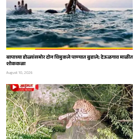
बापाच्या डोळ्यांसमोर दोन चिमुकले पाण्यात बुडाले; देऊळगाव माळीत
शोककळा
August 10, 2026