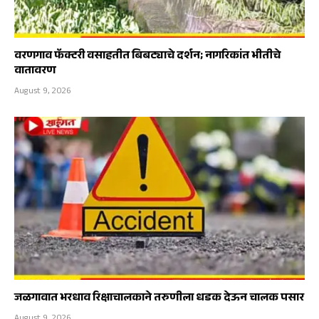
वरणगाव फॅक्टरी वसाहतीत बिबट्याचे दर्शन; नागरिकांत भीतीचे
वातावरण
August 9, 2026
जळगावात भरधाव रिक्षाचालकाने तरुणीला धडक देऊन चालक पसार