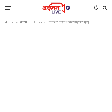
Home
»
क्राईम
»
Bhusawal : फेकरीत विद्युत शॉकने महिलेचा मृत्यू