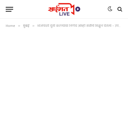
Home
»
मुंबई
»
भाजपाशी युती करण्याचा निर्णय आम्ही सर्वांनी मिळून घेतला – उपमुख्यमंत्री अजित पवार