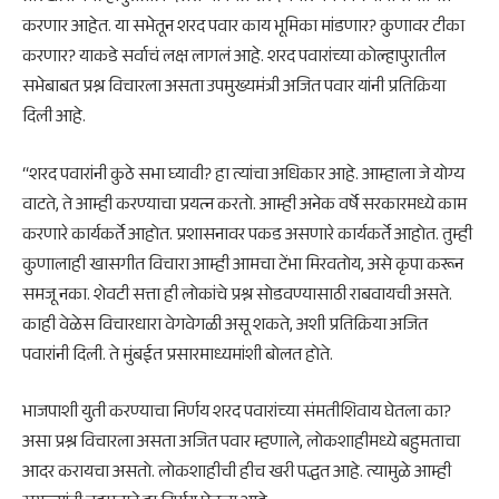
करणार आहेत. या सभेतून शरद पवार काय भूमिका मांडणार? कुणावर टीका
करणार? याकडे सर्वाचं लक्ष लागलं आहे. शरद पवारांच्या कोल्हापुरातील
सभेबाबत प्रश्न विचारला असता उपमुख्यमंत्री अजित पवार यांनी प्रतिक्रिया
दिली आहे.
“शरद पवारांनी कुठे सभा घ्यावी? हा त्यांचा अधिकार आहे. आम्हाला जे योग्य
वाटते, ते आम्ही करण्याचा प्रयत्न करतो. आम्ही अनेक वर्षे सरकारमध्ये काम
करणारे कार्यकर्ते आहोत. प्रशासनावर पकड असणारे कार्यकर्ते आहोत. तुम्ही
कुणालाही खासगीत विचारा आम्ही आमचा टेंभा मिरवतोय, असे कृपा करून
समजू नका. शेवटी सत्ता ही लोकांचे प्रश्न सोडवण्यासाठी राबवायची असते.
काही वेळेस विचारधारा वेगवेगळी असू शकते, अशी प्रतिक्रिया अजित
पवारांनी दिली. ते मुंबईत प्रसारमाध्यमांशी बोलत होते.
भाजपाशी युती करण्याचा निर्णय शरद पवारांच्या संमतीशिवाय घेतला का?
असा प्रश्न विचारला असता अजित पवार म्हणाले, लोकशाहीमध्ये बहुमताचा
आदर करायचा असतो. लोकशाहीची हीच खरी पद्धत आहे. त्यामुळे आम्ही