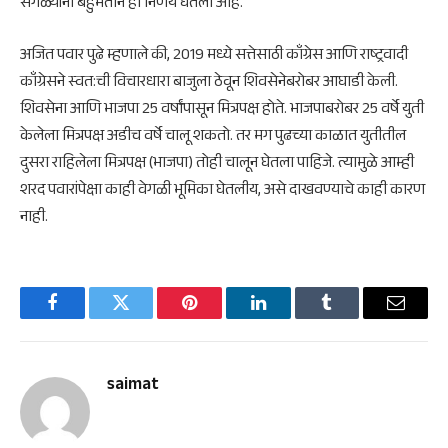
सगळ्यांनी बहुमताने हा निर्णय घेतला आहे.
अजित पवार पुढे म्हणाले की, 2019 मध्ये सत्तेसाठी काँग्रेस आणि राष्ट्रवादी
काँग्रेसने स्वत:ची विचारधारा बाजुला ठेवून शिवसेनेबरोबर आघाडी केली.
शिवसेना आणि भाजपा 25 वर्षांपासून मित्रपक्ष होते. भाजपाबरोबर 25 वर्षे युती
केलेला मित्रपक्ष अडीच वर्षे चालू शकतो. तर मग पुढच्या काळात युतीतील
दुसरा राहिलेला मित्रपक्ष (भाजपा) तोही चालून घेतला पाहिजे. त्यामुळे आम्ही
शरद पवारांपेक्षा काही वेगळी भूमिका घेतलीय, असे दाखवण्याचे काही कारण
नाही.
Facebook
Twitter
Pinterest
LinkedIn
Tumblr
Email
saimat