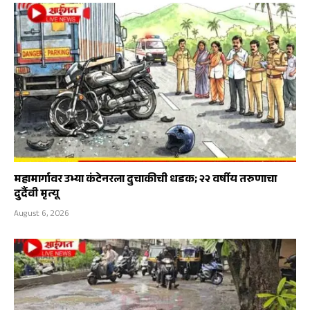
महामार्गावर उभ्या कंटेनरला दुचाकीची धडक; २२ वर्षीय तरुणाचा
दुर्दैवी मृत्यू
August 6, 2026