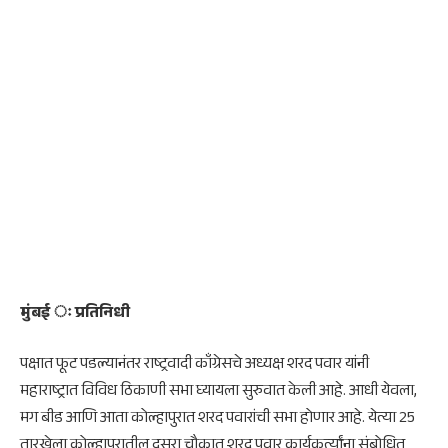
मुंबई ः प्रतिनिधी
पक्षात फूट पडल्यानंतर राष्ट्रवादी काँग्रेसचे अध्यक्ष शरद पवार यांनी
महाराष्ट्रात विविध ठिकाणी सभा घ्यायला सुरुवात केली आहे. आधी येवला,
मग बीड आणि आता कोल्हापुरात शरद पवारांची सभा होणार आहे. येत्या 25
तारखेला कोल्हापुरातील दसरा चौकात शरद पवार कार्यकर्त्यांना संबोधित