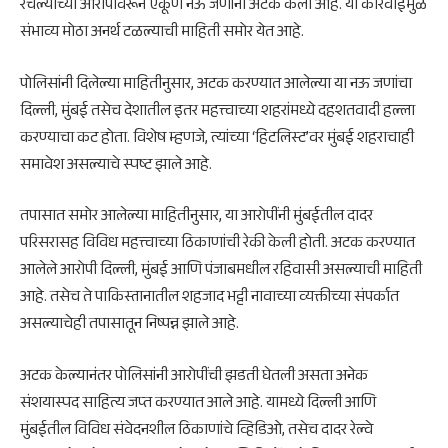
रचल्याच्या आरोपावरून एकूण नऊ जणांना अटक केली आहे. या कारवाईमुळे
संभाव्य मोठा अनर्थ टळल्याची माहिती समोर येत आहे.
पोलिसांनी दिलेल्या माहितीनुसार, अटक करण्यात आलेल्या या नऊ जणांचा
दिल्ली, मुंबई तसेच देशातील इतर महत्त्वाच्या शहरांमध्ये दहशतवादी हल्ला
करण्याचा कट होता. विशेष म्हणजे, त्यांच्या ‘हिटलिस्ट’वर मुंबई शहराचाही
समावेश असल्याचे स्पष्ट झाले आहे.
तपासात समोर आलेल्या माहितीनुसार, या आरोपींनी मुंबईतील दादर
परिसरासह विविध महत्त्वाच्या ठिकाणांची रेकी केली होती. अटक करण्यात
आलेले आरोपी दिल्ली, मुंबई आणि पंजाबमधील रहिवासी असल्याची माहिती
आहे. तसेच ते पाकिस्तानातील शहजाद भट्टी नावाच्या व्यक्तीच्या संपर्कात
असल्याचेही तपासातून निष्पन्न झाले आहे.
अटक केल्यानंतर पोलिसांनी आरोपींची झडती घेतली असता अनेक
संशयास्पद साहित्य जप्त करण्यात आले आहे. यामध्ये दिल्ली आणि
मुंबईतील विविध संवेदनशील ठिकाणांचे व्हिडिओ, तसेच दादर रेल्वे