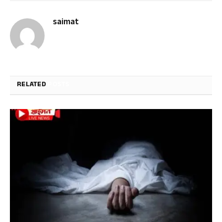
saimat
RELATED
POSTS