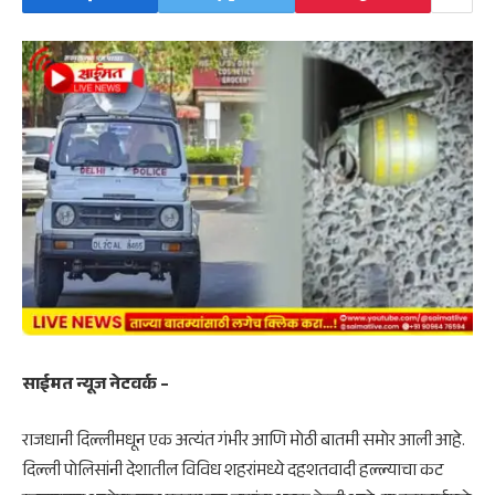
साईमत न्यूज नेटवर्क –
राजधानी दिल्लीमधून एक अत्यंत गंभीर आणि मोठी बातमी समोर आली आहे.
दिल्ली पोलिसांनी देशातील विविध शहरांमध्ये दहशतवादी हल्ल्याचा कट