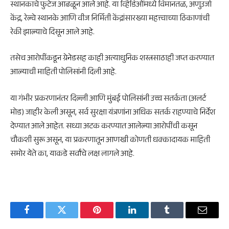
स्थानकाचे फुटेज आढळून आले आहे. या व्हिडिओंमध्ये विमानतळ, अणुउर्जा
केंद्र, रेल्वे स्थानके आणि वीज निर्मिती केंद्रांसारख्या महत्त्वाच्या ठिकाणांची
रेकी झाल्याचे दिसून आले आहे.
तसेच आरोपींकडून ग्रेनेडसह काही अत्याधुनिक शस्त्रसाठाही जप्त करण्यात
आल्याची माहिती पोलिसांनी दिली आहे.
या गंभीर प्रकरणानंतर दिल्ली आणि मुंबई पोलिसांनी उच्च सतर्कता (अलर्ट
मोड) जाहीर केली असून, सर्व सुरक्षा यंत्रणांना अधिक सतर्क राहण्याचे निर्देश
देण्यात आले आहेत. सध्या अटक करण्यात आलेल्या आरोपींची कसून
चौकशी सुरू असून, या प्रकरणातून आणखी कोणती धक्कादायक माहिती
समोर येते का, याकडे सर्वांचे लक्ष लागले आहे.
Facebook
Twitter
Pinterest
LinkedIn
Tumblr
Email