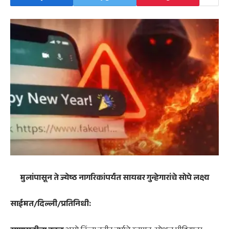
मुलांपासून ते ज्येष्ठ नागरिकांपर्यंत सायबर गुन्हेगारांचे सोपे लक्ष्य
साईमत/दिल्ली/प्रतिनिधी: