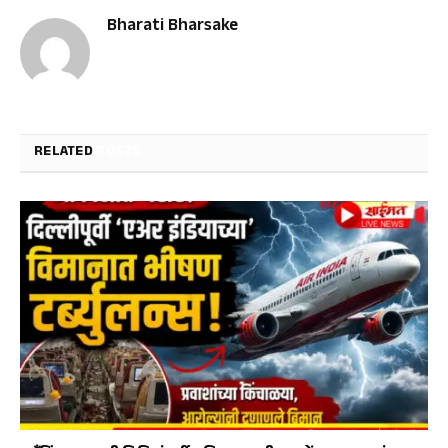
Bharati Bharsake
RELATED
POSTS