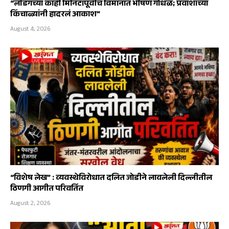
“लँडिंगच्या काही मिनिटांपूर्वीच विमानात भीषण गोंधळ; प्रवाशांच्या
किंचाळ्यांनी हादरलं आकाश”
August 4, 2026
“विशेष लेख” : व्यवस्थेविरोधात दलित जोडीने लावलेली दिल्लीतील
ठिणगी आगीत परिवर्तित
August 2, 2026