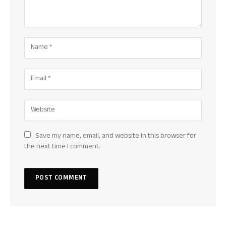
Save my name, email, and website in this browser for
the next time I comment.