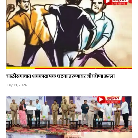
चाळीसगावात धक्कादायक घटना तरुणावर जीवघेणा हल्ला
July 19, 2026