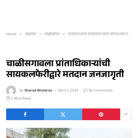
Home
»
जळगाव
»
चाळीसगाव
»
चाळीसगावला प्रांताधिकाऱ्यांची सायकलफेरीद्वारे मतदान जनजागृती
चाळीसगाव
चाळीसगावला प्रांताधिकाऱ्यांची
सायकलफेरीद्वारे मतदान जनजागृती
By
Sharad Bhalerao
April 1, 2024
No Comments
2 Mins Read