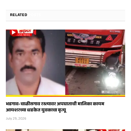
RELATED
POSTS
भडगाव-चाळीसगाव रस्त्यावर अपघाताची मालिका कायम
आयशरच्या धडकेत युवकाचा मृत्यू
July 29, 2026