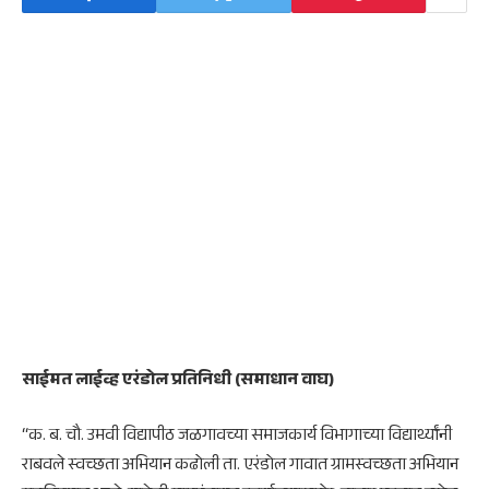
साईमत लाईव्ह एरंडोल प्रतिनिधी (समाधान वाघ)
“क. ब. चौ. उमवी विद्यापीठ जळगावच्या समाजकार्य विभागाच्या विद्यार्थ्यांनी
राबवले स्वच्छता अभियान कढोली ता. एरंडोल गावात ग्रामस्वच्छता अभियान