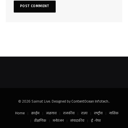
© 2026 Saimat Live. Designed by
ContentOcean Infotech.
.
Home
क्राईम
जळगाव
राजकीय
राज्य
राष्ट्रीय
नाशिक
शैक्षणिक
मनोरंजन
संपादकीय
ई -पेपर