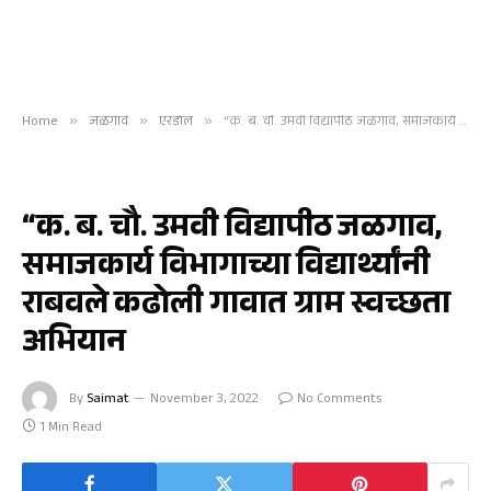
Home
»
जळगाव
»
एरंडोल
»
“क. ब. चौ. उमवी विद्यापीठ जळगाव, समाजकार्य विभागाच्या विद्यार्थ्यांनी राबवले कढोली गावात ग्राम स्वच्छता अभियान
एरंडोल
“क. ब. चौ. उमवी विद्यापीठ जळगाव,
समाजकार्य विभागाच्या विद्यार्थ्यांनी
राबवले कढोली गावात ग्राम स्वच्छता
अभियान
By
Saimat
November 3, 2022
No Comments
1 Min Read