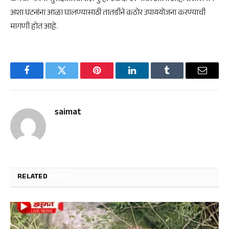
अशा घटनांना आळा घालण्यासाठी तातडीने कठोर उपाययोजना करण्याची
मागणी होत आहे.
Facebook
Twitter
Pinterest
LinkedIn
Tumblr
Email
saimat
RELATED
POSTS