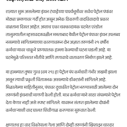
राज्यात सुरू असलेल्या इंधन टंचाईच्या पार्श्वभूमीवर सर्वच पेट्रोल पंपांवर
मोठ्या प्रमाणावर गर्दी होत असून अनेक ठिकाणी वादविवादाचे प्रकार
वाढताना दिसत आहेत. अशाच एका धक्कादायक घटनेत एरंडोल
तालुक्यातील म्हसावदजवळील ममताबाद येथील पेट्रोल पंपावर इंधन उपलब्ध
नसल्याचे सांगितल्याच्या कारणावरून दोन अज्ञात तरुणांनी २१ वर्षीय
कर्मचाऱ्यावर चाकूने प्राणघातक हल्ला केल्याची घटना घडली आहे. या
घटनेमुळे परिसरात भीतीचे आणि तणावाचे वातावरण निर्माण झाले आहे.
या हल्ल्यात तुषार गुरव (वय २१) हा पेट्रोल पंप कर्मचारी गंभीर जखमी झाला
असून त्याची प्रकृती चिंताजनक असल्याचे डॉक्टरांनी सांगितले आहे.
मिळालेल्या माहितीनुसार, पंपावर दुचाकीत पेट्रोल भरण्यासाठी आलेल्या दोन
तरुणांनी इंधनाची मागणी केली होती. मात्र कर्मचाऱ्याने साठा संपल्याने पेट्रोल
देता येणार नाही असे स्पष्ट सांगितले. यावरून संतप्त झालेल्या दोघांनी
कर्मचाऱ्याशी वाद घालत शिवीगाळ करण्यास सुरुवात केली.
क्षणातच हा वाद विकोपाला गेला आणि दोन्ही तरुणांनी खिशातून धारदार