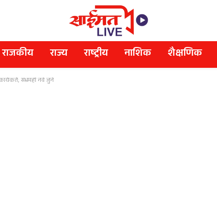
राजकीय
राज्य
राष्ट्रीय
नाशिक
शैक्षणिक
्यकर्ते; संभ्रमही नवे जुने