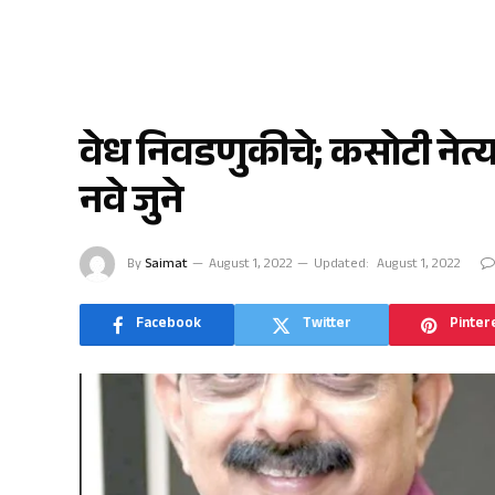
भुसावळ
वेध निवडणुकीचे; कसोटी नेत्यांच
नवे जुने
By
Saimat
August 1, 2022
Updated:
August 1, 2022
Facebook
Twitter
Pinter