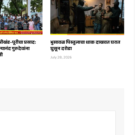
रीखंड-पूरीचा प्रसाद:
भुसावळ पिस्तुलाचा धाक दाखवत घरात
यानंद गुरुदेवांना
घुसून दरोडा
ली
July 28, 2026