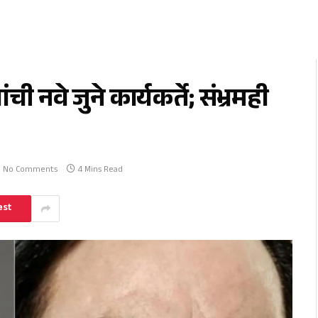
ी नवे जुने कार्यकर्ते; संभ्रमही
No Comments
4 Mins Read
est