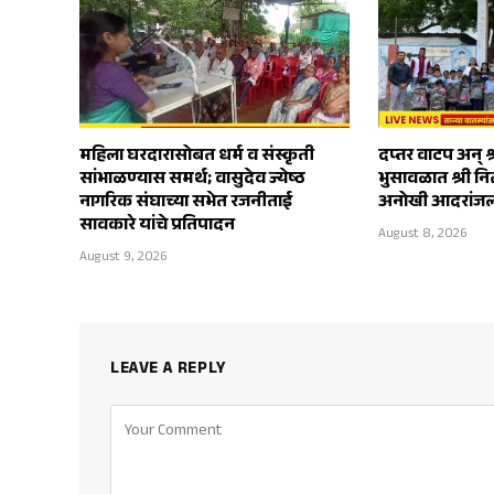
महिला घरदारासोबत धर्म व संस्कृती
दप्तर वाटप अन् श्
सांभाळण्यास समर्थ; वासुदेव ज्येष्ठ
भुसावळात श्री नित्
नागरिक संघाच्या सभेत रजनीताई
अनोखी आदरांज
सावकारे यांचे प्रतिपादन
August 8, 2026
August 9, 2026
LEAVE A REPLY