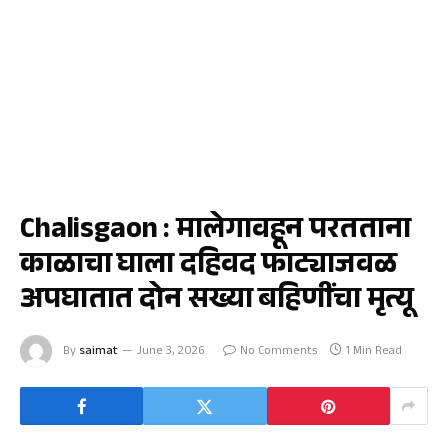
क्राईम
Chalisgaon : मालेगावहून परतताना
काळाचा घाला दहिवद फाट्याजवळ
अपघातात दोन सख्या बहिणींचा मृत्यू
By
saimat
June 3, 2026
No Comments
1 Min Read