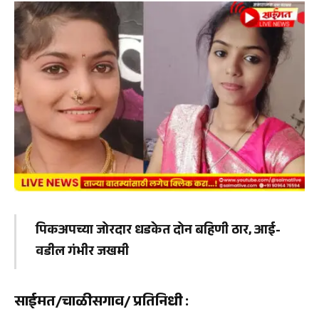
पिकअपच्या जोरदार धडकेत दोन बहिणी ठार, आई-
वडील गंभीर जखमी
साईमत/चाळीसगाव/ प्रतिनिधी
: