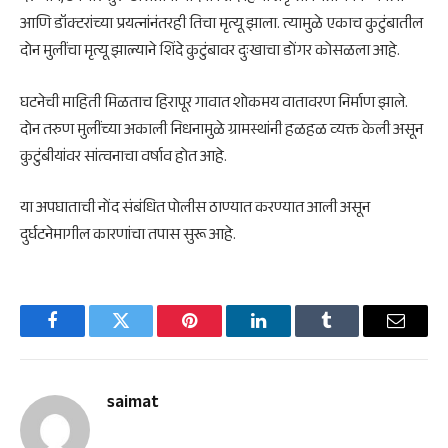
आणि डॉक्टरांच्या प्रयत्नांनंतरही तिचा मृत्यू झाला. त्यामुळे एकाच कुटुंबातील
दोन मुलींचा मृत्यू झाल्याने शिंदे कुटुंबावर दुःखाचा डोंगर कोसळला आहे.
घटनेची माहिती मिळताच हिरापूर गावात शोकमय वातावरण निर्माण झाले.
दोन तरुण मुलींच्या अकाली निधनामुळे ग्रामस्थांनी हळहळ व्यक्त केली असून
कुटुंबीयांवर सांत्वनाचा वर्षाव होत आहे.
या अपघाताची नोंद संबंधित पोलीस ठाण्यात करण्यात आली असून
दुर्घटनेमागील कारणांचा तपास सुरू आहे.
Facebook
Twitter
Pinterest
LinkedIn
Tumblr
Email
saimat