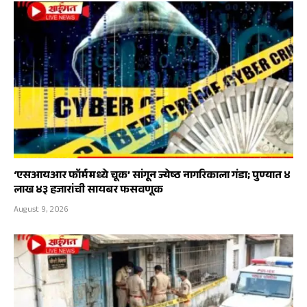
‘एसआयआर फॉर्ममध्ये चूक’ सांगून ज्येष्ठ नागरिकाला गंडा; पुण्यात ४
लाख ४३ हजारांची सायबर फसवणूक
August 9, 2026