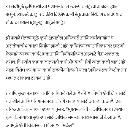
या सर्वांमुळे कृषिमंत्र्यांच्या प्रशासनातील स्वरूपात महत्त्वाचा बदल झाला
असून, त्याकडे काही राजकीय विश्लेषकांनी नेतृत्वावर नियंत्रण वाढवण्याचा
टोकाचा प्रयत्न म्हणूनही पाहिले आहे।
ही पावले घेतल्यामुळे कृषी क्षेत्रातील अधिकारी आणि कर्मचार्‍यांमध्ये
असंतोषाची शक्यता निर्माण झाली आहे. कृषिमंत्र्यांच्या अधिकारांवर छाटणी
केल्याने त्यांच्या कार्यक्षमता आणि निर्णयप्रक्रियेत अडथळे येऊ शकतात;
तसेच, विभागीय कामकाजात गती कमी होण्याची भीती व्यक्त केली जात आहे.
याला विरोध करणाऱ्या काही राजकीय नेत्यांनी याला ‘अधिकाराचा केंद्रीकरण’
म्हणत टोकाचा ठरवला आहे.
तथापि, मुख्यमंत्र्यांच्या वतीने सांगितले गेले आहे की, हा निर्णय शेती क्षेत्रासाठी
गतीशील आणि परिणामकारक धोरणे राबवण्यासाठी आवश्यक आहे. एक
वरिष्ठ अधिकाऱ्याच्या म्हणण्यानुसार, “मुख्यमंत्र्यांनी या अधिकारांचा उपयोग
कृषी विभागाच्या सुधारणांसाठी अधिक समन्वय साधण्यासाठी केला आहे,
ज्यामुळे शेती विकासाला प्रोत्साहन मिळेल”।