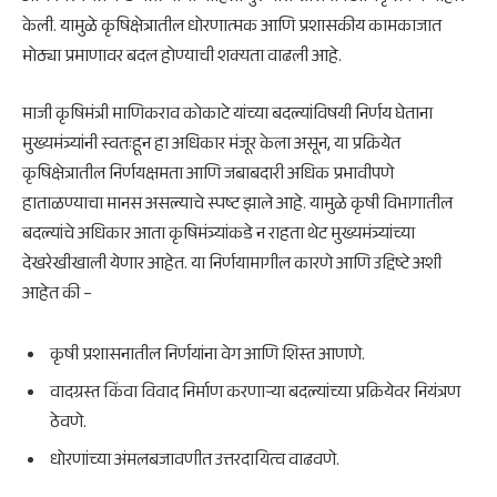
केली. यामुळे कृषिक्षेत्रातील धोरणात्मक आणि प्रशासकीय कामकाजात
मोठ्या प्रमाणावर बदल होण्याची शक्यता वाढली आहे.
माजी कृषिमंत्री माणिकराव कोकाटे यांच्या बदल्यांविषयी निर्णय घेताना
मुख्यमंत्र्यांनी स्वतःहून हा अधिकार मंजूर केला असून, या प्रक्रियेत
कृषिक्षेत्रातील निर्णयक्षमता आणि जबाबदारी अधिक प्रभावीपणे
हाताळण्याचा मानस असल्याचे स्पष्ट झाले आहे. यामुळे कृषी विभागातील
बदल्यांचे अधिकार आता कृषिमंत्र्यांकडे न राहता थेट मुख्यमंत्र्यांच्या
देखरेखीखाली येणार आहेत. या निर्णयामागील कारणे आणि उद्दिष्टे अशी
आहेत की –
कृषी प्रशासनातील निर्णयांना वेग आणि शिस्त आणणे.
वादग्रस्त किंवा विवाद निर्माण करणाऱ्या बदल्यांच्या प्रक्रियेवर नियंत्रण
ठेवणे.
धोरणांच्या अंमलबजावणीत उत्तरदायित्व वाढवणे.