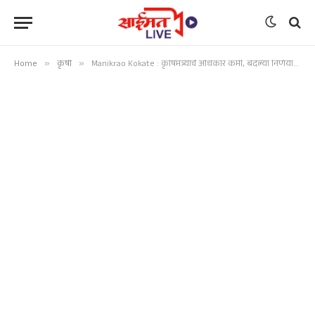
Home
»
कृषी
»
Manikrao Kokate : कृषिमंत्र्यांचे अधिकार कमी, बदल्या निर्णयाचा मुख्यमंत्र्यांकडे हस्तांतरण