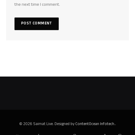
the next time I comment.
© 2026 Saimat Live. Designed by
ContentOcean Infotech.
.