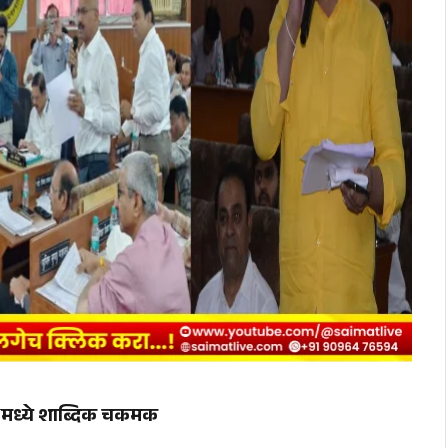
ांमध्ये शाब्दिक चकमक