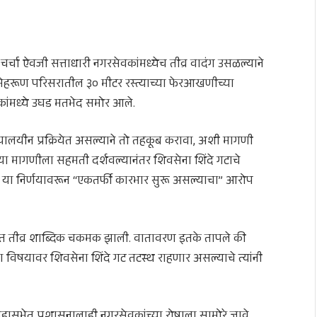
चा ऐवजी सत्ताधारी नगरसेवकांमध्येच तीव्र वादंग उसळल्याने
मेहरूण परिसरातील ३० मीटर रस्त्याच्या फेरआखणीच्या
कांमध्ये उघड मतभेद समोर आले.
्यायालयीन प्रक्रियेत असल्याने तो तहकूब करावा, अशी मागणी
 या मागणीला सहमती दर्शवल्यानंतर शिवसेना शिंदे गटाचे
ा. या निर्णयावरून “एकतर्फी कारभार सुरू असल्याचा” आरोप
ंच्यात तीव्र शाब्दिक चकमक झाली. वातावरण इतके तापले की
ा विषयावर शिवसेना शिंदे गट तटस्थ राहणार असल्याचे त्यांनी