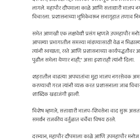
दरम्यान, अटलांटा महापालिका फसवणूक प्रकरणावरून महा
लागले. महापौर दीपमाला काळे आणि सत्ताधारी भाजप नगरसेव
विचारला. प्रशासनाच्या भूमिकेवरून सभागृहात तणाव निर
सभेत आणखी एक लक्षवेधी प्रसंग म्हणजे उपमहापौर मनो
आपल्या प्रभागातील समस्या मांडण्यासाठी वेळ न मिळाल्य
त्यांनी स्वच्छता, रस्ते आणि प्रशासनाच्या कार्यपद्धतीवर आक्
पुढील सभेला येणार नाही,” असा इशाराही त्यांनी दिला.
शहरातील वाढत्या अपघातांचा मुद्दा भाजप नगरसेवक अमर
करण्याची गरज त्यांनी व्यक्त करत प्रशासनाला जाब विचा
शाब्दिक खडाजंगी झाली.
विशेष म्हणजे, सत्ताधारी भाजप-शिवसेना वाद सुरू असतान
समर्थन राजकीय वर्तुळात चर्चेचा विषय ठरले.
दरम्यान, महापौर दीपमाला काळे आणि उपमहापौर मनोज 