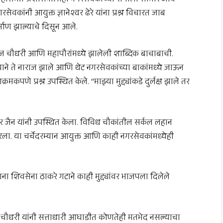
सभेत प्रशासनालाही नगरसेवकांच्या रोषाला सामोरे जावे
कांनी आयुक्त ज्ञानेश्वर ढेरे यांना प्रश्न विचारत जाब
्माण झाल्याचे दिसून आले.
ज चौधरी आणि महापौरांमध्ये झालेली शाब्दिक बाचाबाची.
ाने ते नाराज झाले आणि थेट नगरसेवकांच्या बाकांमध्ये जाऊन
रमकपणे प्रश्न उपस्थित केले. “माझ्या मुद्द्यांकडे दुर्लक्ष झाले तर
 जैन यांनी उपस्थित केला. विविध चौकांतील सर्कल लहान
रला. या चर्चेदरम्यान आयुक्त आणि काही नगरसेवकांमध्येही
ा शिवसेना ठाकरे गटाने काही मुद्द्यांवर भाजपला दिलेले
चौधरी यांनी सत्ताधारी आघाडीत कोणतेही मतभेद नसल्याचा