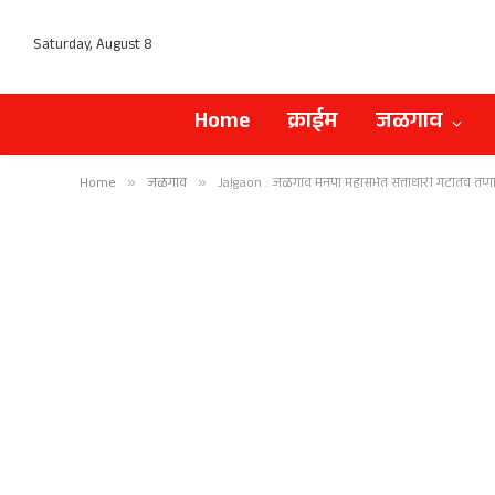
Saturday, August 8
Home
क्राईम
जळगाव
Home
»
जळगाव
»
Jalgaon : जळगाव मनपा महासभेत सत्ताधारी गटातच तण