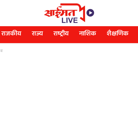
राजकीय
राज्य
राष्ट्रीय
नाशिक
शैक्षणिक
ाव