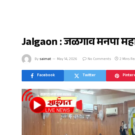
जळगाव
Jalgaon : जळगाव मनपा महा
By
saimat
May 14, 2026
No Comments
2 Mins R
Facebook
Twitter
Pinter