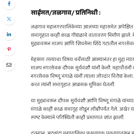
साईमत/जळगाव/ प्रतिनिधी
:
जळगाव महानगरपालिकेच्या आजच्या महासभेत अपेक्षित चर्
सभागृहात काही काळ गोंधळाचे वातावरण निर्माण झाले. 
मुद्द्यावरून भाजप आणि शिवसेना शिंदे गटातील नगरसेव
मेहरूण रस्त्याचा विषय चर्चेसाठी आल्यानंतर हा मुद्दा न
भाजप नगरसेवक दीपक सूर्यवंशी यांनी केली. महापौरांनी
नगरसेवक विष्णू भंगाळे यांनी त्याला जोरदार विरोध केल
करत त्यांनी सभागृहात आक्रमक भूमिका घेतली.
या मुद्द्यावरून दीपक सूर्यवंशी आणि विष्णू भंगाळे या
भंगाळे काही काळ सभागृह सोडून लॉबीपर्यंत गेले. अखेर य
स्पष्ट केल्याने परिस्थिती काही प्रमाणात शांत झाली.