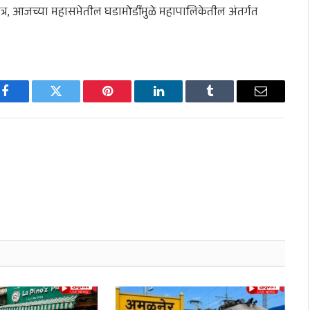
मात्र, आजच्या महासभेतील घडामोडींमुळे महापालिकेतील अंतर्गत
Facebook
Twitter
Pinterest
LinkedIn
Tumblr
Email