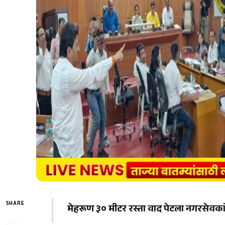
SHARE
मेहरूण ३० मीटर रस्ता वाद पेटला नगरसेवक