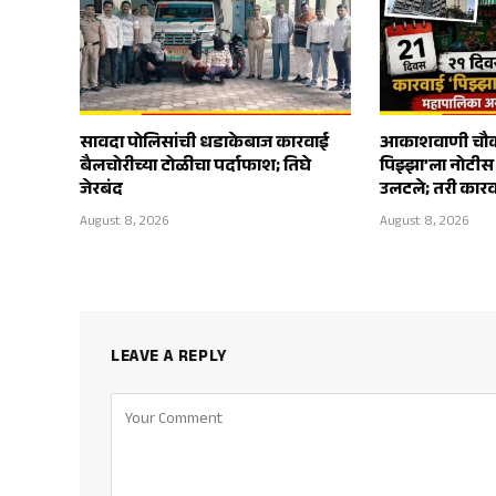
सावदा पोलिसांची धडाकेबाज कारवाई
आकाशवाणी चौका
बैलचोरीच्या टोळीचा पर्दाफाश; तिघे
पिझ्झा’ला नोटी
जेरबंद
उलटले; तरी कारव
August 8, 2026
August 8, 2026
LEAVE A REPLY