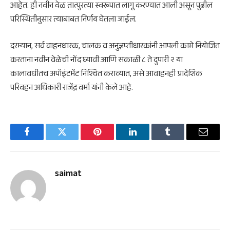
आहेत. ही नवीन वेळ तात्पुरत्या स्वरूपात लागू करण्यात आली असून पुढील
परिस्थितीनुसार त्याबाबत निर्णय घेतला जाईल.
दरम्यान, सर्व वाहनधारक, चालक व अनुज्ञप्तीधारकांनी आपली कामे नियोजित
करताना नवीन वेळेची नोंद घ्यावी आणि सकाळी ८ ते दुपारी २ या
कालावधीतच अपॉइंटमेंट निश्चित कराव्यात, असे आवाहनही प्रादेशिक
परिवहन अधिकारी राजेंद्र वर्मा यांनी केले आहे.
Facebook
Twitter
Pinterest
LinkedIn
Tumblr
Email
saimat