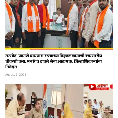
तरसोद-फागणे बायपास रस्त्याच्या निकृष्ट कामाची उच्चस्तरीय
चौकशी करा; मनसे व ठाकरे सेना आक्रमक, जिल्हाधिकाऱ्यांना
निवेदन
August 6, 2026